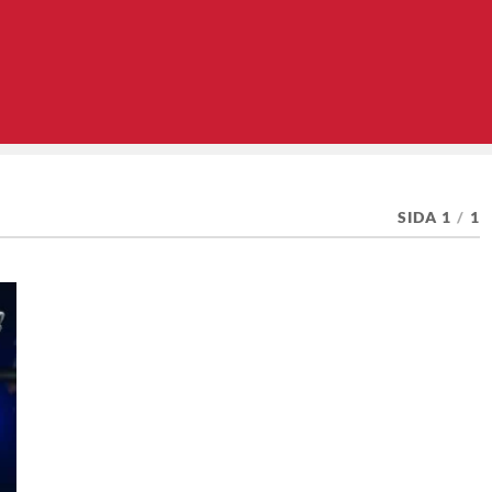
SIDA 1
/
1