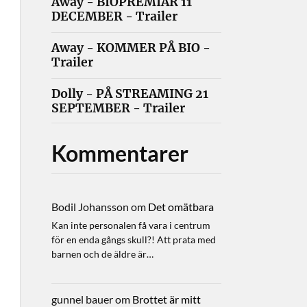
Away - BIOPREMIÄR 11
DECEMBER - Trailer
Away - KOMMER PÅ BIO -
Trailer
Dolly - PÅ STREAMING 21
SEPTEMBER - Trailer
Kommentarer
Bodil Johansson
om
Det omätbara
Kan inte personalen få vara i centrum
för en enda gångs skull?! Att prata med
barnen och de äldre är…
gunnel bauer
om
Brottet är mitt