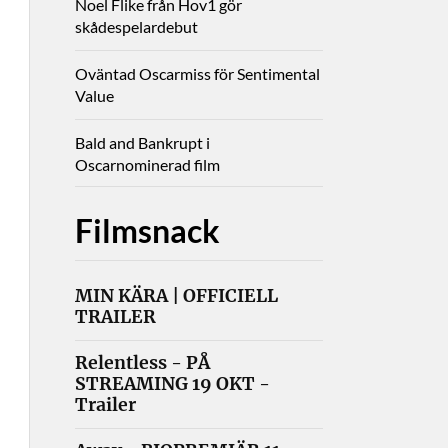
Noel Flike från Hov1 gör
skådespelardebut
Oväntad Oscarmiss för Sentimental
Value
Bald and Bankrupt i
Oscarnominerad film
Filmsnack
MIN KÄRA | OFFICIELL
TRAILER
Relentless - PÅ
STREAMING 19 OKT -
Trailer