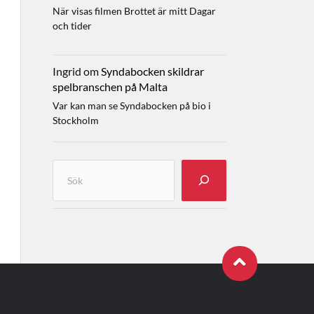
När visas filmen Brottet är mitt Dagar
och tider
Ingrid
om
Syndabocken skildrar
spelbranschen på Malta
Var kan man se Syndabocken på bio i
Stockholm