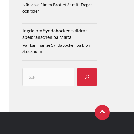
När visas filmen Brottet är mitt Dagar
och tider
Ingrid
om
Syndabocken skildrar
spelbranschen på Malta
Var kan man se Syndabocken på bio i
Stockholm