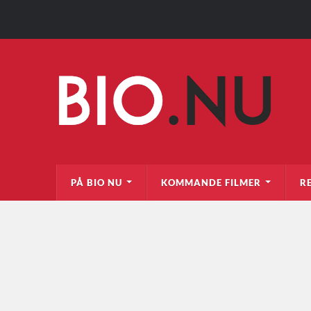
PÅ BIO NU
KOMMANDE FILMER
R