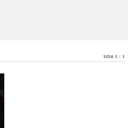
SIDA 1
/
1