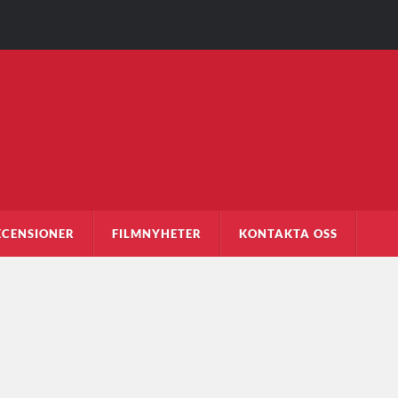
ECENSIONER
FILMNYHETER
KONTAKTA OSS