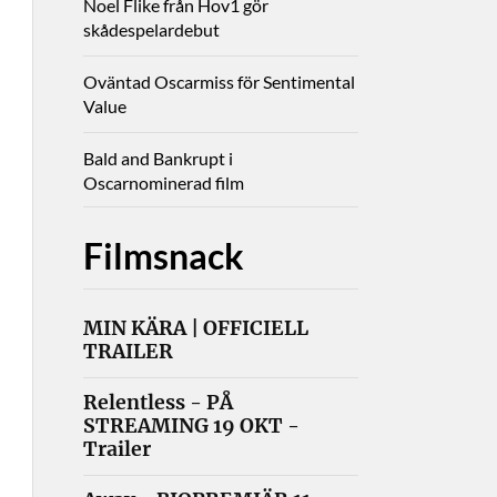
Noel Flike från Hov1 gör
skådespelardebut
Oväntad Oscarmiss för Sentimental
Value
Bald and Bankrupt i
Oscarnominerad film
Filmsnack
MIN KÄRA | OFFICIELL
TRAILER
Relentless - PÅ
STREAMING 19 OKT -
Trailer