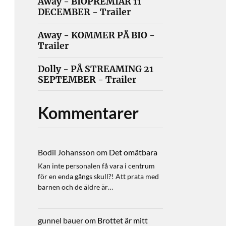
Away - BIOPREMIÄR 11
DECEMBER - Trailer
Away - KOMMER PÅ BIO -
Trailer
Dolly - PÅ STREAMING 21
SEPTEMBER - Trailer
Kommentarer
Bodil Johansson
om
Det omätbara
Kan inte personalen få vara i centrum
för en enda gångs skull?! Att prata med
barnen och de äldre är…
gunnel bauer
om
Brottet är mitt