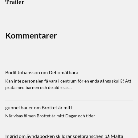
Trailer
Kommentarer
Bodil Johansson
om
Det omätbara
Kan inte personalen få vara i centrum för en enda gångs skull?! Att
prata med barnen och de äldre är…
gunnel bauer
om
Brottet är mitt
När visas filmen Brottet är mitt Dagar och tider
Ingrid
om
Syndabocken skildrar spelbranschen på Malta