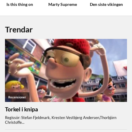
Is this thing on
Marty Supreme
Den siste vikingen
Trendar