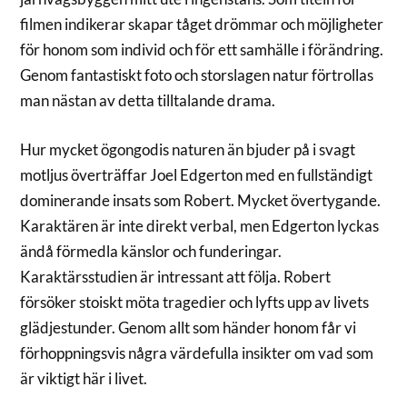
filmen indikerar skapar tåget drömmar och möjligheter
för honom som individ och för ett samhälle i förändring.
Genom fantastiskt foto och storslagen natur förtrollas
man nästan av detta tilltalande drama.
Hur mycket ögongodis naturen än bjuder på i svagt
motljus överträffar Joel Edgerton med en fullständigt
dominerande insats som Robert. Mycket övertygande.
Karaktären är inte direkt verbal, men Edgerton lyckas
ändå förmedla känslor och funderingar.
Karaktärsstudien är intressant att följa. Robert
försöker stoiskt möta tragedier och lyfts upp av livets
glädjestunder. Genom allt som händer honom får vi
förhoppningsvis några värdefulla insikter om vad som
är viktigt här i livet.