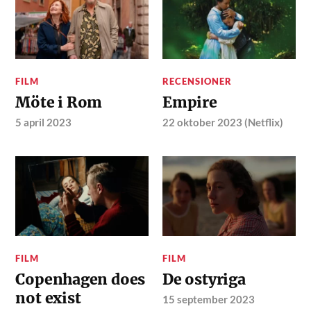
FILM
RECENSIONER
Möte i Rom
Empire
5 april 2023
22 oktober 2023 (Netflix)
FILM
FILM
Copenhagen does
De ostyriga
not exist
15 september 2023