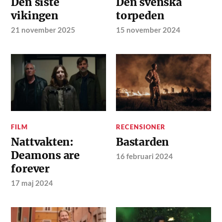
Den siste
Den svenska
vikingen
torpeden
21 november 2025
15 november 2024
FILM
RECENSIONER
Nattvakten:
Bastarden
Deamons are
16 februari 2024
forever
17 maj 2024