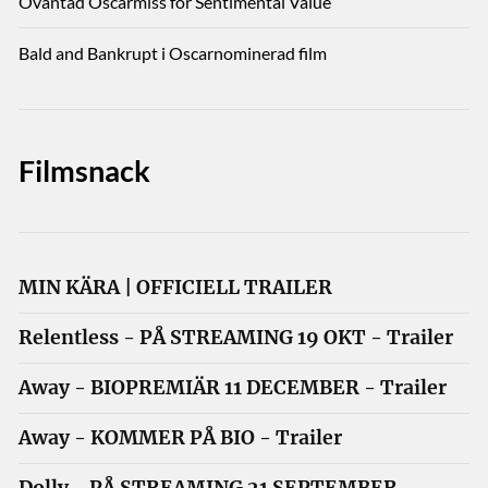
Oväntad Oscarmiss för Sentimental Value
Bald and Bankrupt i Oscarnominerad film
Filmsnack
MIN KÄRA | OFFICIELL TRAILER
Relentless - PÅ STREAMING 19 OKT - Trailer
Away - BIOPREMIÄR 11 DECEMBER - Trailer
Away - KOMMER PÅ BIO - Trailer
Dolly - PÅ STREAMING 21 SEPTEMBER -