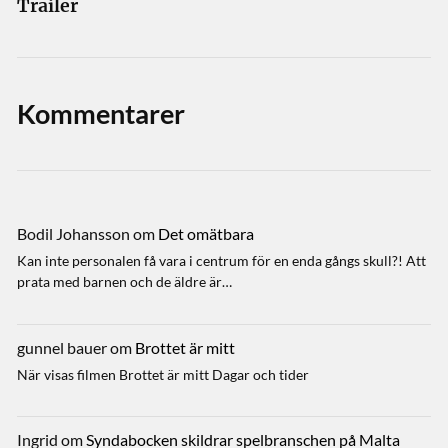
Trailer
Kommentarer
Bodil Johansson
om
Det omätbara
Kan inte personalen få vara i centrum för en enda gångs skull?! Att
prata med barnen och de äldre är…
gunnel bauer
om
Brottet är mitt
När visas filmen Brottet är mitt Dagar och tider
Ingrid
om
Syndabocken skildrar spelbranschen på Malta