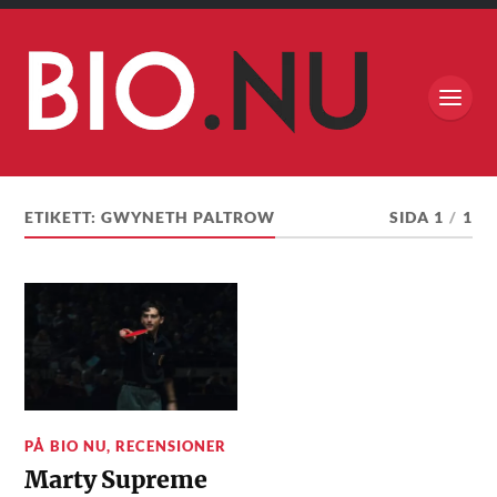
ETIKETT:
GWYNETH PALTROW
SIDA 1
/
1
PÅ BIO NU
,
RECENSIONER
Marty Supreme