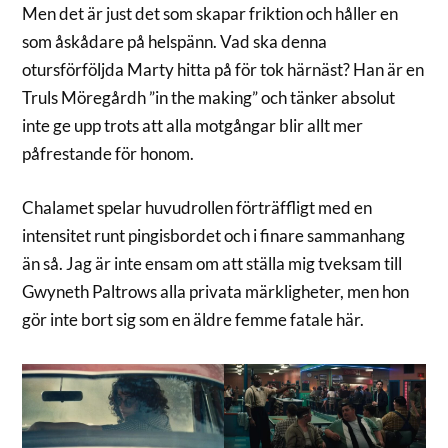
Men det är just det som skapar friktion och håller en
som åskådare på helspänn. Vad ska denna
otursförföljda Marty hitta på för tok härnäst? Han är en
Truls Möregårdh ”in the making” och tänker absolut
inte ge upp trots att alla motgångar blir allt mer
påfrestande för honom.
Chalamet spelar huvudrollen förträffligt med en
intensitet runt pingisbordet och i finare sammanhang
än så. Jag är inte ensam om att ställa mig tveksam till
Gwyneth Paltrows alla privata märkligheter, men hon
gör inte bort sig som en äldre femme fatale här.