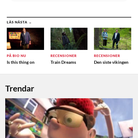
LÄS NÄSTA →
PÅ BIO NU
RECENSIONER
RECENSIONER
Is this thing on
Train Dreams
Den siste vikingen
Trendar