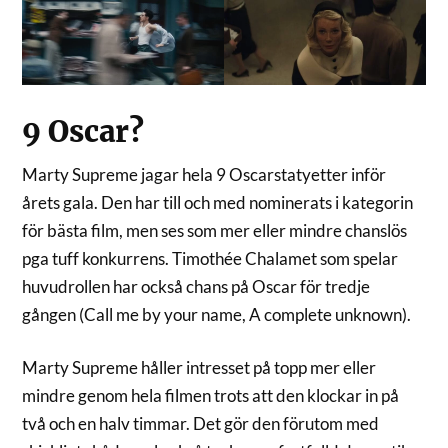
9 Oscar?
Marty Supreme jagar hela 9 Oscarstatyetter inför
årets gala. Den har till och med nominerats i kategorin
för bästa film, men ses som mer eller mindre chanslös
pga tuff konkurrens. Timothée Chalamet som spelar
huvudrollen har också chans på Oscar för tredje
gången (Call me by your name, A complete unknown).
Marty Supreme håller intresset på topp mer eller
mindre genom hela filmen trots att den klockar in på
två och en halv timmar. Det gör den förutom med