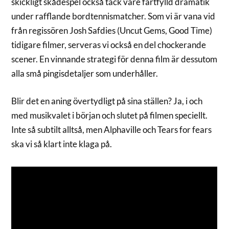
skickligt skådespel också tack vare fartfylld dramatik
under rafflande bordtennismatcher. Som vi är vana vid
från regissören Josh Safdies (Uncut Gems, Good Time)
tidigare filmer, serveras vi också en del chockerande
scener. En vinnande strategi för denna film är dessutom
alla små pingisdetaljer som underhåller.
Blir det en aning övertydligt på sina ställen? Ja, i och
med musikvalet i början och slutet på filmen speciellt.
Inte så subtilt alltså, men Alphaville och Tears for fears
ska vi så klart inte klaga på.