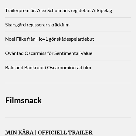
Trailerpremiär: Alex Schulmans regidebut Arkipelag
Skarsgård regisserar skräckfilm
Noel Flike från Hov1 gör skådespelardebut
Oväntad Oscarmiss för Sentimental Value
Bald and Bankrupt i Oscarnominerad film
Filmsnack
MIN KÄRA | OFFICIELL TRAILER