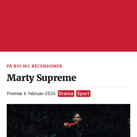
PÅ BIO NU
,
RECENSIONER
Marty Supreme
Premiär 6 februari 2026
Drama
Sport