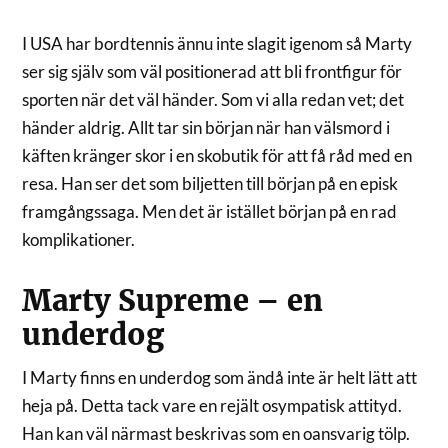
I USA har bordtennis ännu inte slagit igenom så Marty
ser sig själv som väl positionerad att bli frontfigur för
sporten när det väl händer. Som vi alla redan vet; det
händer aldrig. Allt tar sin början när han välsmord i
käften kränger skor i en skobutik för att få råd med en
resa. Han ser det som biljetten till början på en episk
framgångssaga. Men det är istället början på en rad
komplikationer.
Marty Supreme – en
underdog
I Marty finns en underdog som ändå inte är helt lätt att
heja på. Detta tack vare en rejält osympatisk attityd.
Han kan väl närmast beskrivas som en oansvarig tölp.