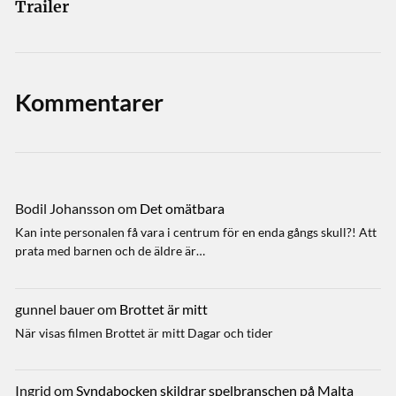
Trailer
Kommentarer
Bodil Johansson
om
Det omätbara
Kan inte personalen få vara i centrum för en enda gångs skull?! Att
prata med barnen och de äldre är…
gunnel bauer
om
Brottet är mitt
När visas filmen Brottet är mitt Dagar och tider
Ingrid
om
Syndabocken skildrar spelbranschen på Malta