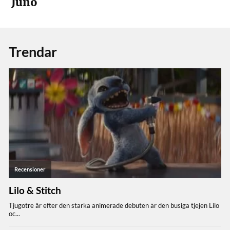
Juno
Trendar