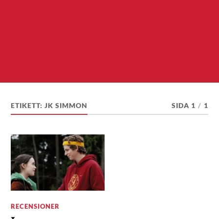
ETIKETT:
JK SIMMON
SIDA 1
/
1
RECENSIONER