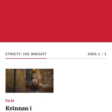
ETIKETT:
JOE WRIGHT
SIDA 1
/
1
FILM
Kvinnan i