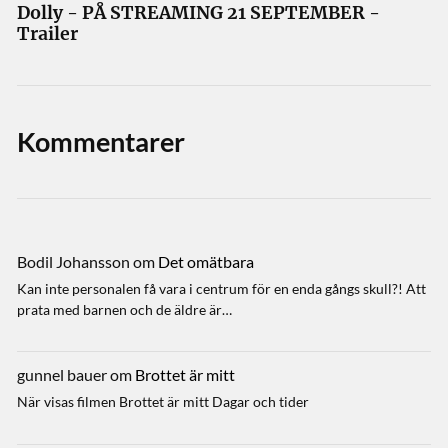
Dolly - PÅ STREAMING 21 SEPTEMBER -
Trailer
Kommentarer
Bodil Johansson
om
Det omätbara
Kan inte personalen få vara i centrum för en enda gångs skull?! Att
prata med barnen och de äldre är…
gunnel bauer
om
Brottet är mitt
När visas filmen Brottet är mitt Dagar och tider