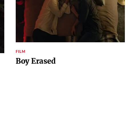
FILM
Boy Erased