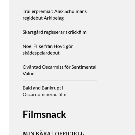
Trailerpremiär: Alex Schulmans
regidebut Arkipelag
Skarsgård regisserar skräckfilm
Noel Flike från Hov1 gör
skådespelardebut
Oväntad Oscarmiss för Sentimental
Value
Bald and Bankrupt i
Oscarnominerad film
Filmsnack
MIN KÄRA | OFFICIELL