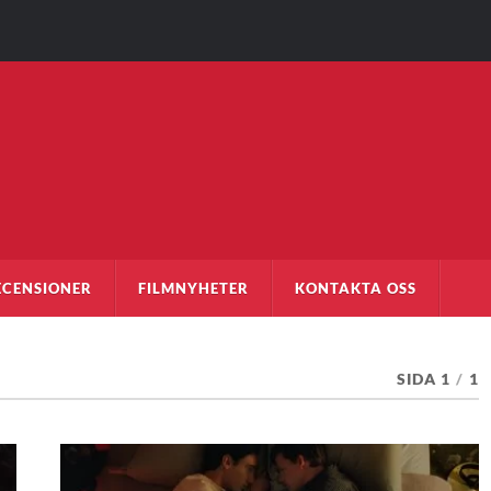
ECENSIONER
FILMNYHETER
KONTAKTA OSS
SIDA 1
/
1