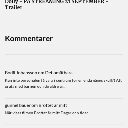
Dolly - PÅ STREAMING 21 SEPTEMBER -
Trailer
Kommentarer
Bodil Johansson
om
Det omätbara
Kan inte personalen få vara i centrum för en enda gångs skull?! Att
prata med barnen och de äldre är…
gunnel bauer
om
Brottet är mitt
När visas filmen Brottet är mitt Dagar och tider