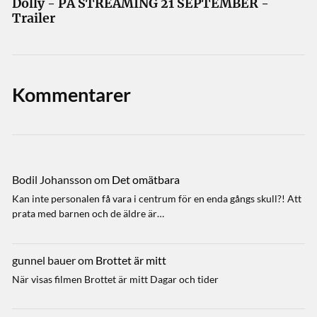
Dolly - PÅ STREAMING 21 SEPTEMBER -
Trailer
Kommentarer
Bodil Johansson
om
Det omätbara
Kan inte personalen få vara i centrum för en enda gångs skull?! Att
prata med barnen och de äldre är…
gunnel bauer
om
Brottet är mitt
När visas filmen Brottet är mitt Dagar och tider