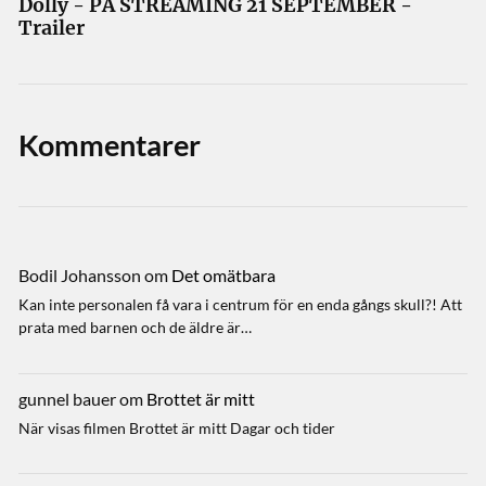
Dolly - PÅ STREAMING 21 SEPTEMBER -
Trailer
Kommentarer
Bodil Johansson
om
Det omätbara
Kan inte personalen få vara i centrum för en enda gångs skull?! Att
prata med barnen och de äldre är…
gunnel bauer
om
Brottet är mitt
När visas filmen Brottet är mitt Dagar och tider