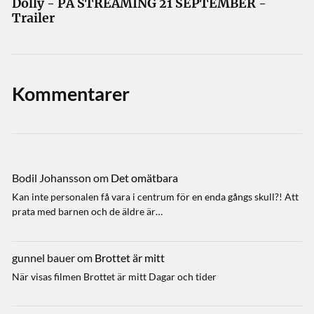
Dolly - PÅ STREAMING 21 SEPTEMBER -
Trailer
Kommentarer
Bodil Johansson
om
Det omätbara
Kan inte personalen få vara i centrum för en enda gångs skull?! Att
prata med barnen och de äldre är…
gunnel bauer
om
Brottet är mitt
När visas filmen Brottet är mitt Dagar och tider