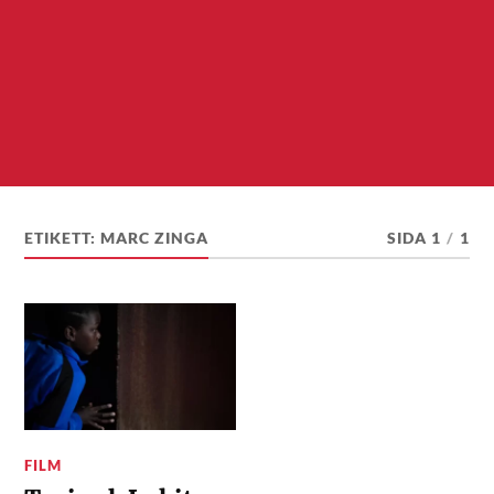
ETIKETT:
MARC ZINGA
SIDA 1
/
1
FILM