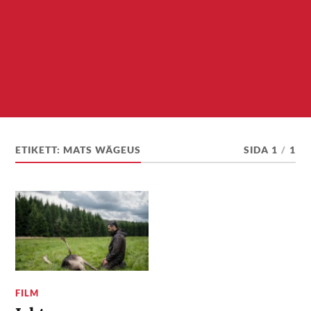
ETIKETT:
MATS WÄGEUS
SIDA 1
/
1
FILM