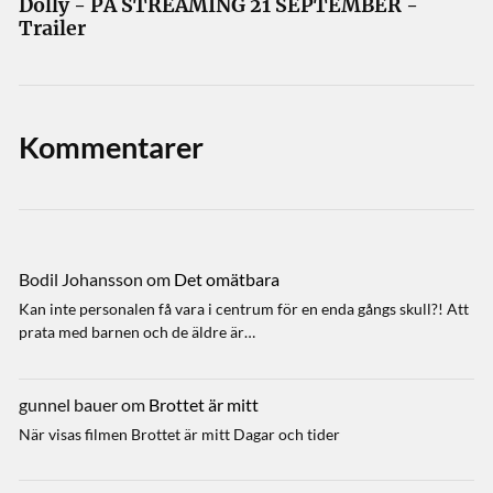
Dolly - PÅ STREAMING 21 SEPTEMBER -
Trailer
Kommentarer
Bodil Johansson
om
Det omätbara
Kan inte personalen få vara i centrum för en enda gångs skull?! Att
prata med barnen och de äldre är…
gunnel bauer
om
Brottet är mitt
När visas filmen Brottet är mitt Dagar och tider