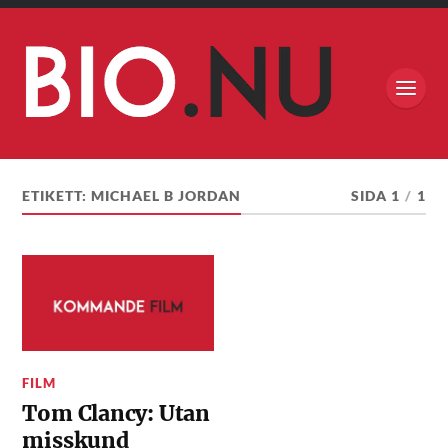
ETIKETT:
MICHAEL B JORDAN
SIDA 1
/
1
FILM
Tom Clancy: Utan
misskund