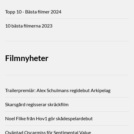
Topp 10 - Bästa filmer 2024
10 bästa filmerna 2023
Filmnyheter
Trailerpremiär: Alex Schulmans regidebut Arkipelag
Skarsgård regisserar skräckfilm
Noel Flike från Hov1 gör skådespelardebut
Oväntad Oscarmiss för Sentimental Value