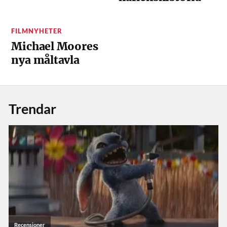
FILMNYHETER
Michael Moores
nya måltavla
Trendar