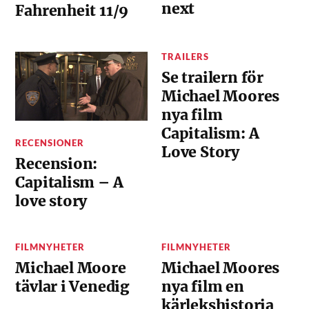
next
Fahrenheit 11/9
TRAILERS
Se trailern för
Michael Moores
nya film
Capitalism: A
RECENSIONER
Love Story
Recension:
Capitalism – A
love story
FILMNYHETER
FILMNYHETER
Michael Moore
Michael Moores
tävlar i Venedig
nya film en
kärlekshistoria