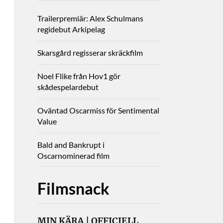
Trailerpremiär: Alex Schulmans
regidebut Arkipelag
Skarsgård regisserar skräckfilm
Noel Flike från Hov1 gör
skådespelardebut
Oväntad Oscarmiss för Sentimental
Value
Bald and Bankrupt i
Oscarnominerad film
Filmsnack
MIN KÄRA | OFFICIELL