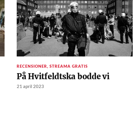
RECENSIONER
,
STREAMA GRATIS
På Hvitfeldtska bodde vi
21 april 2023