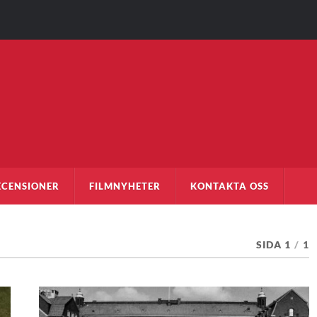
ECENSIONER
FILMNYHETER
KONTAKTA OSS
SIDA 1
/
1