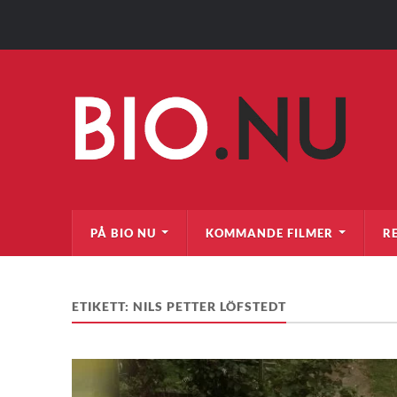
PÅ BIO NU
KOMMANDE FILMER
R
ETIKETT:
NILS PETTER LÖFSTEDT