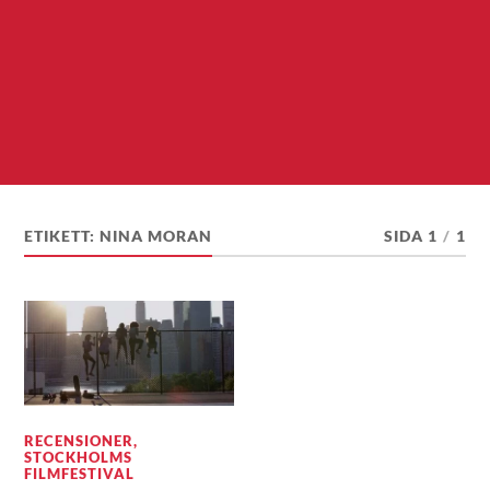
ETIKETT:
NINA MORAN
SIDA 1
/
1
RECENSIONER
,
STOCKHOLMS
FILMFESTIVAL