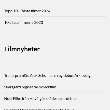
Topp 10 - Bästa filmer 2024
10 bästa filmerna 2023
Filmnyheter
Trailerpremiär: Alex Schulmans regidebut Arkipelag
Skarsgård regisserar skräckfilm
Noel Flike från Hov1 gör skådespelardebut
Oväntad Oscarmiss för Sentimental Value