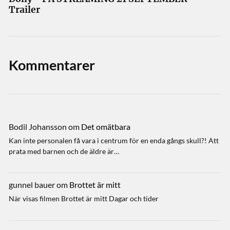
Trailer
Kommentarer
Bodil Johansson
om
Det omätbara
Kan inte personalen få vara i centrum för en enda gångs skull?! Att
prata med barnen och de äldre är…
gunnel bauer
om
Brottet är mitt
När visas filmen Brottet är mitt Dagar och tider