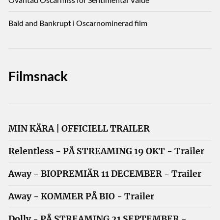
Bald and Bankrupt i Oscarnominerad film
Filmsnack
MIN KÄRA | OFFICIELL TRAILER
Relentless - PÅ STREAMING 19 OKT - Trailer
Away - BIOPREMIÄR 11 DECEMBER - Trailer
Away - KOMMER PÅ BIO - Trailer
Dolly - PÅ STREAMING 21 SEPTEMBER -