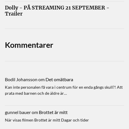
Dolly - PÅ STREAMING 21 SEPTEMBER -
Trailer
Kommentarer
Bodil Johansson
om
Det omätbara
Kan inte personalen få vara i centrum för en enda gångs skull?! Att
prata med barnen och de äldre är…
gunnel bauer
om
Brottet är mitt
När visas filmen Brottet är mitt Dagar och tider