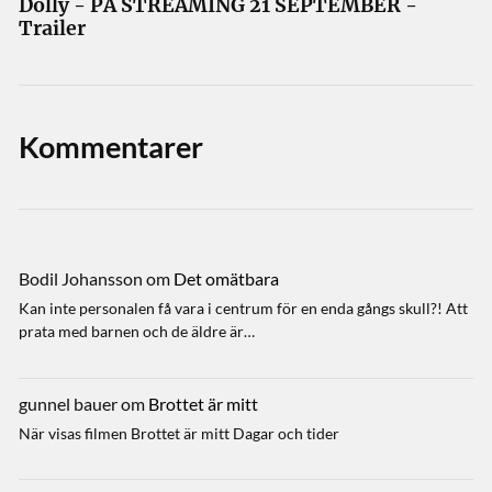
Dolly - PÅ STREAMING 21 SEPTEMBER -
Trailer
Kommentarer
Bodil Johansson
om
Det omätbara
Kan inte personalen få vara i centrum för en enda gångs skull?! Att
prata med barnen och de äldre är…
gunnel bauer
om
Brottet är mitt
När visas filmen Brottet är mitt Dagar och tider