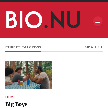
ETIKETT:
TAJ CROSS
SIDA 1
/
1
FILM
Big Boys