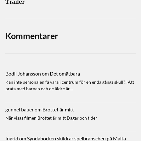
Trailer
Kommentarer
Bodil Johansson
om
Det omätbara
Kan inte personalen få vara i centrum för en enda gångs skull?! Att
prata med barnen och de äldre är…
gunnel bauer
om
Brottet är mitt
När visas filmen Brottet är mitt Dagar och tider
Ingrid
om
Syndabocken skildrar spelbranschen på Malta