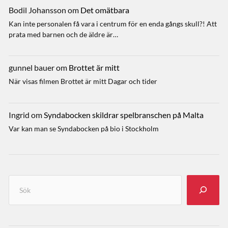
Bodil Johansson
om
Det omätbara
Kan inte personalen få vara i centrum för en enda gångs skull?! Att
prata med barnen och de äldre är…
gunnel bauer
om
Brottet är mitt
När visas filmen Brottet är mitt Dagar och tider
Ingrid
om
Syndabocken skildrar spelbranschen på Malta
Var kan man se Syndabocken på bio i Stockholm