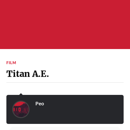
FILM
Titan A.E.
Peo