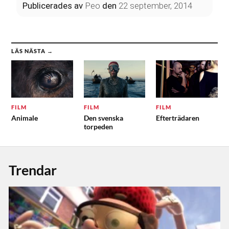
Publicerades
av
Peo
den
22 september, 2014
LÄS NÄSTA →
FILM
FILM
FILM
Animale
Den svenska
Efterträdaren
torpeden
Trendar