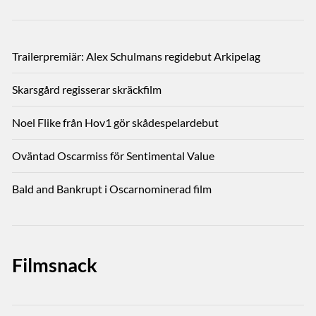
Trailerpremiär: Alex Schulmans regidebut Arkipelag
Skarsgård regisserar skräckfilm
Noel Flike från Hov1 gör skådespelardebut
Oväntad Oscarmiss för Sentimental Value
Bald and Bankrupt i Oscarnominerad film
Filmsnack