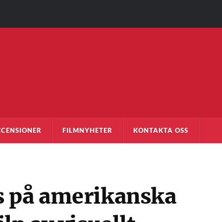
ECENSIONER
FILMNYHETER
KONTAKTA OSS
s på amerikanska