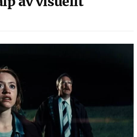
lp av visuellt