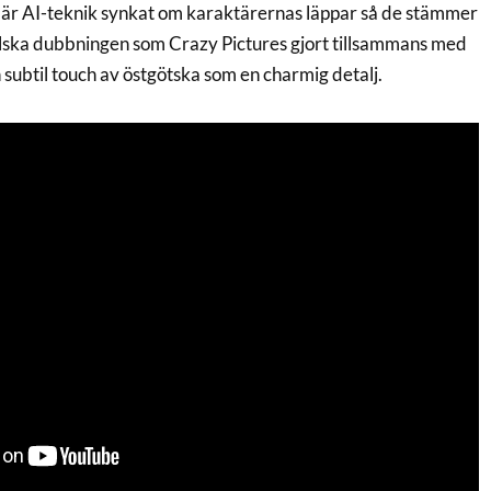
 där AI-teknik synkat om karaktärernas läppar så de stämmer
ska dubbningen som Crazy Pictures gjort tillsammans med
subtil touch av östgötska som en charmig detalj.