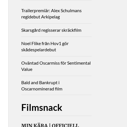
Trailerpremiär: Alex Schulmans
regidebut Arkipelag
Skarsgård regisserar skräckfilm
Noel Flike från Hov1 gör
skådespelardebut
Oväntad Oscarmiss för Sentimental
Value
Bald and Bankrupt i
Oscarnominerad film
Filmsnack
MIN KÄRA | OFFICIELL