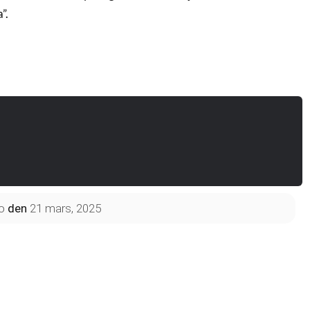
”.
o
den
21 mars, 2025