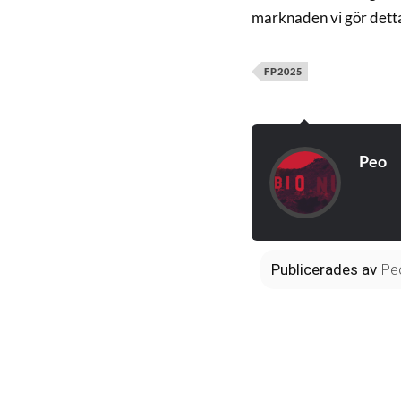
marknaden vi gör detta
FP2025
Peo
Publicerades
av
Pe