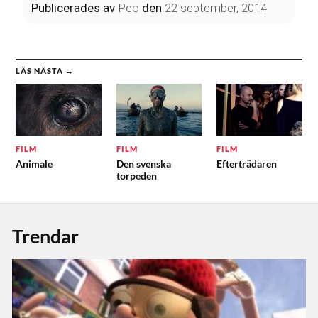
Publicerades
av
Peo
den
22 september, 2014
LÄS NÄSTA →
FILM
FILM
FILM
Animale
Den svenska
Efterträdaren
torpeden
Trendar