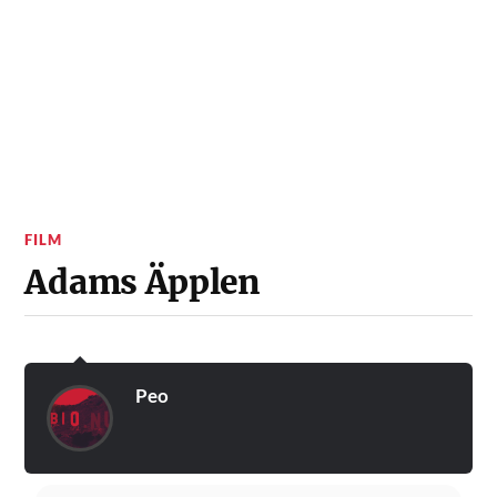
FILM
Adams Äpplen
Peo