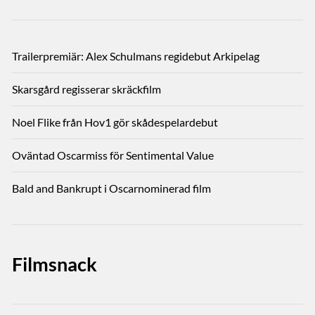
Trailerpremiär: Alex Schulmans regidebut Arkipelag
Skarsgård regisserar skräckfilm
Noel Flike från Hov1 gör skådespelardebut
Oväntad Oscarmiss för Sentimental Value
Bald and Bankrupt i Oscarnominerad film
Filmsnack