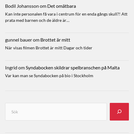
Bodil Johansson
om
Det omätbara
Kan inte personalen få vara i centrum för en enda gångs skull?! Att
prata med barnen och de äldre är…
gunnel bauer
om
Brottet är mitt
När visas filmen Brottet är mitt Dagar och tider
Ingrid
om
Syndabocken skildrar spelbranschen på Malta
Var kan man se Syndabocken på bio i Stockholm