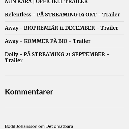
MIN KÄRA | OFFICIELL TRAILER
Relentless - PÅ STREAMING 19 OKT - Trailer
Away - BIOPREMIÄR 11 DECEMBER - Trailer
Away - KOMMER PÅ BIO - Trailer
Dolly - PÅ STREAMING 21 SEPTEMBER -
Trailer
Kommentarer
Bodil Johansson
om
Det omätbara