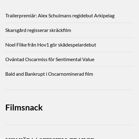
Trailerpremiär: Alex Schulmans regidebut Arkipelag
Skarsgård regisserar skräckfilm
Noel Flike från Hov1 gör skådespelardebut
Oväntad Oscarmiss för Sentimental Value
Bald and Bankrupt i Oscarnominerad film
Filmsnack