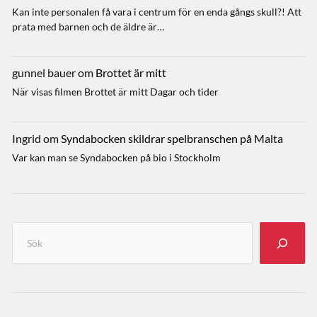
Kan inte personalen få vara i centrum för en enda gångs skull?! Att
prata med barnen och de äldre är…
gunnel bauer
om
Brottet är mitt
När visas filmen Brottet är mitt Dagar och tider
Ingrid
om
Syndabocken skildrar spelbranschen på Malta
Var kan man se Syndabocken på bio i Stockholm