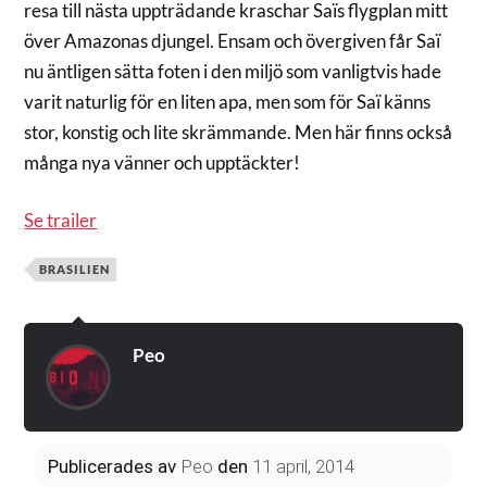
resa till nästa uppträdande kraschar Saïs flygplan mitt
över Amazonas djungel. Ensam och övergiven får Saï
nu äntligen sätta foten i den miljö som vanligtvis hade
varit naturlig för en liten apa, men som för Saï känns
stor, konstig och lite skrämmande. Men här finns också
många nya vänner och upptäckter!
Se trailer
BRASILIEN
Peo
Publicerades
av
Peo
den
11 april, 2014