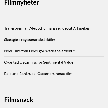
Filmnyheter
Trailerpremiär: Alex Schulmans regidebut Arkipelag
Skarsgård regisserar skräckfilm
Noel Flike från Hov1 gör skådespelardebut
Oväntad Oscarmiss för Sentimental Value
Bald and Bankrupt i Oscarnominerad film
Filmsnack