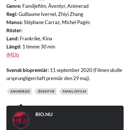
Genre:
Familjefilm, Äventyr, Animerad
Regi:
Guillaume Ivernel, Zhiyi Zhang
Manus:
Stéphane Carraz, Michel Pagès
Röster:
Land:
Frankrike, Kina
Längd:
1 timme 30 min
IMDb
Svensk biopremiär:
11 september 2020 (Filmen skulle
ursprungligen haft premiär den 29 maj).
ANIMERAD
ÄVENTYR
FAMILJEFILM
BIO.NU