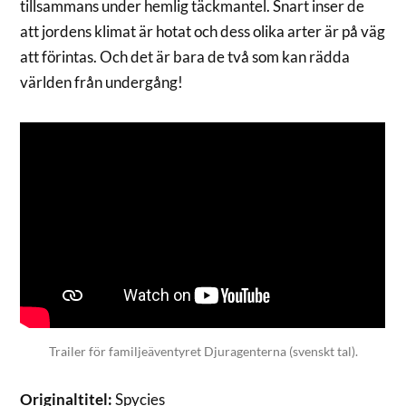
tillsammans under hemlig täckmantel. Snart inser de
att jordens klimat är hotat och dess olika arter är på väg
att förintas. Och det är bara de två som kan rädda
världen från undergång!
Trailer för familjeäventyret Djuragenterna (svenskt tal).
Originaltitel:
Spycies