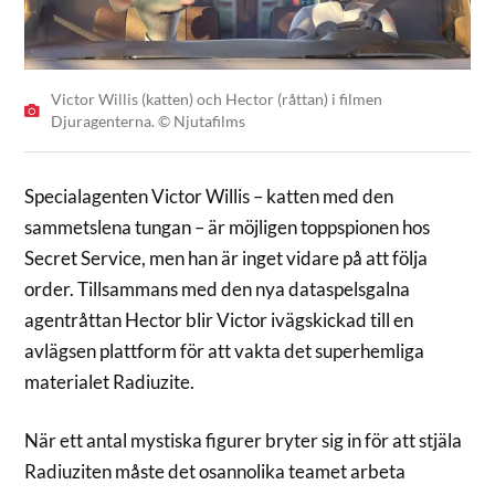
Victor Willis (katten) och Hector (råttan) i filmen
Djuragenterna. © Njutafilms
Specialagenten Victor Willis – katten med den
sammetslena tungan – är möjligen toppspionen hos
Secret Service, men han är inget vidare på att följa
order. Tillsammans med den nya dataspelsgalna
agentråttan Hector blir Victor ivägskickad till en
avlägsen plattform för att vakta det superhemliga
materialet Radiuzite.
När ett antal mystiska figurer bryter sig in för att stjäla
Radiuziten måste det osannolika teamet arbeta