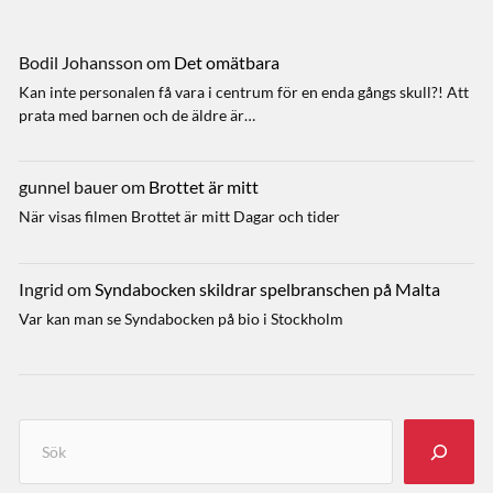
Bodil Johansson
om
Det omätbara
Kan inte personalen få vara i centrum för en enda gångs skull?! Att
prata med barnen och de äldre är…
gunnel bauer
om
Brottet är mitt
När visas filmen Brottet är mitt Dagar och tider
Ingrid
om
Syndabocken skildrar spelbranschen på Malta
Var kan man se Syndabocken på bio i Stockholm