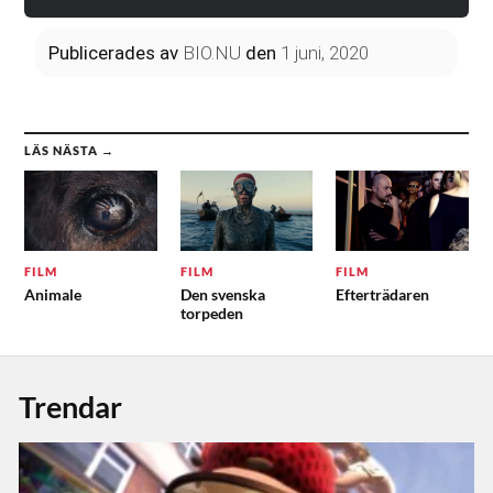
Publicerades
av
BIO.NU
den
1 juni, 2020
LÄS NÄSTA →
FILM
FILM
FILM
Animale
Den svenska
Efterträdaren
torpeden
Trendar