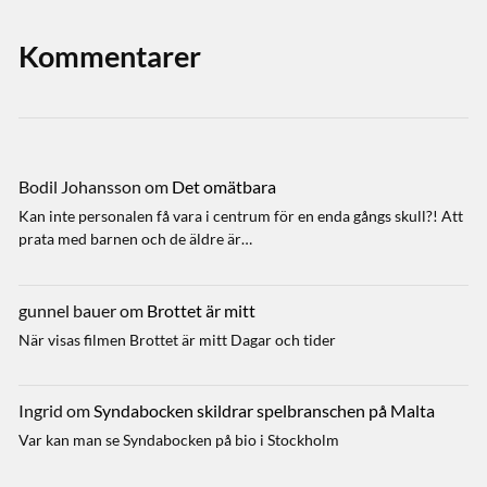
Kommentarer
Bodil Johansson
om
Det omätbara
Kan inte personalen få vara i centrum för en enda gångs skull?! Att
prata med barnen och de äldre är…
gunnel bauer
om
Brottet är mitt
När visas filmen Brottet är mitt Dagar och tider
Ingrid
om
Syndabocken skildrar spelbranschen på Malta
Var kan man se Syndabocken på bio i Stockholm