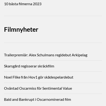
10 bästa filmerna 2023
Filmnyheter
Trailerpremiär: Alex Schulmans regidebut Arkipelag
Skarsgård regisserar skräckfilm
Noel Flike från Hov1 gör skådespelardebut
Oväntad Oscarmiss för Sentimental Value
Bald and Bankrupt i Oscarnominerad film