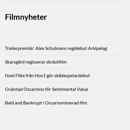
Filmnyheter
Trailerpremiär: Alex Schulmans regidebut Arkipelag
Skarsgård regisserar skräckfilm
Noel Flike från Hov1 gör skådespelardebut
Oväntad Oscarmiss för Sentimental Value
Bald and Bankrupt i Oscarnominerad film