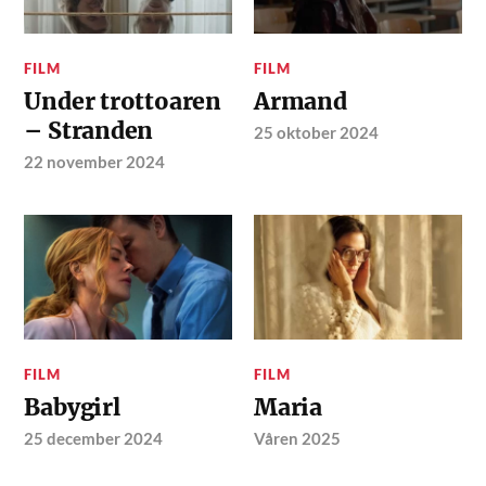
FILM
FILM
Under trottoaren
Armand
– Stranden
25 oktober 2024
22 november 2024
FILM
FILM
Babygirl
Maria
25 december 2024
Våren 2025