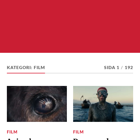
KATEGORI:
FILM
SIDA 1
/
192
FILM
FILM