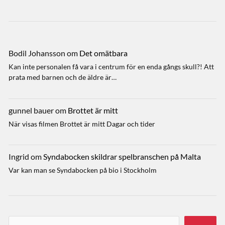
Bodil Johansson
om
Det omätbara
Kan inte personalen få vara i centrum för en enda gångs skull?! Att
prata med barnen och de äldre är…
gunnel bauer
om
Brottet är mitt
När visas filmen Brottet är mitt Dagar och tider
Ingrid
om
Syndabocken skildrar spelbranschen på Malta
Var kan man se Syndabocken på bio i Stockholm