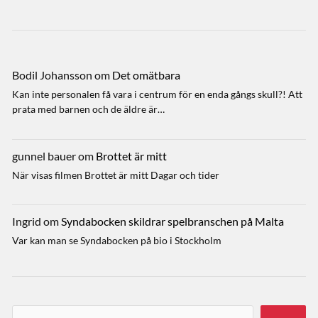
Bodil Johansson
om
Det omätbara
Kan inte personalen få vara i centrum för en enda gångs skull?! Att
prata med barnen och de äldre är…
gunnel bauer
om
Brottet är mitt
När visas filmen Brottet är mitt Dagar och tider
Ingrid
om
Syndabocken skildrar spelbranschen på Malta
Var kan man se Syndabocken på bio i Stockholm