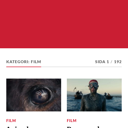
KATEGORI:
FILM
SIDA 1
/
192
FILM
FILM