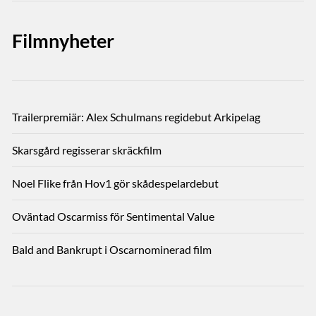
Filmnyheter
Trailerpremiär: Alex Schulmans regidebut Arkipelag
Skarsgård regisserar skräckfilm
Noel Flike från Hov1 gör skådespelardebut
Oväntad Oscarmiss för Sentimental Value
Bald and Bankrupt i Oscarnominerad film