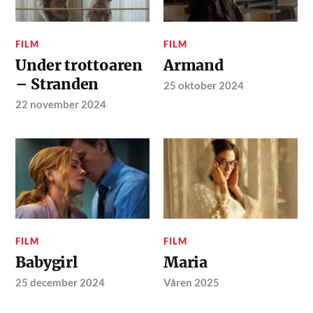
FILM
FILM
Under trottoaren
Armand
– Stranden
25 oktober 2024
22 november 2024
FILM
FILM
Babygirl
Maria
25 december 2024
Våren 2025