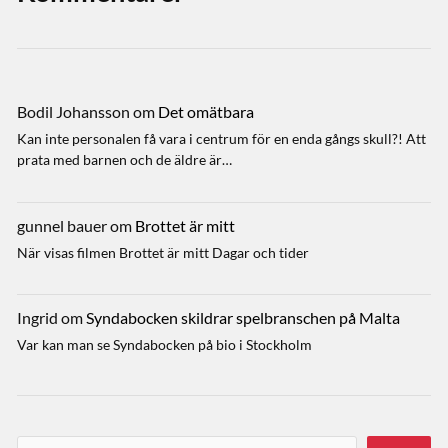
Bodil Johansson
om
Det omätbara
Kan inte personalen få vara i centrum för en enda gångs skull?! Att
prata med barnen och de äldre är…
gunnel bauer
om
Brottet är mitt
När visas filmen Brottet är mitt Dagar och tider
Ingrid
om
Syndabocken skildrar spelbranschen på Malta
Var kan man se Syndabocken på bio i Stockholm