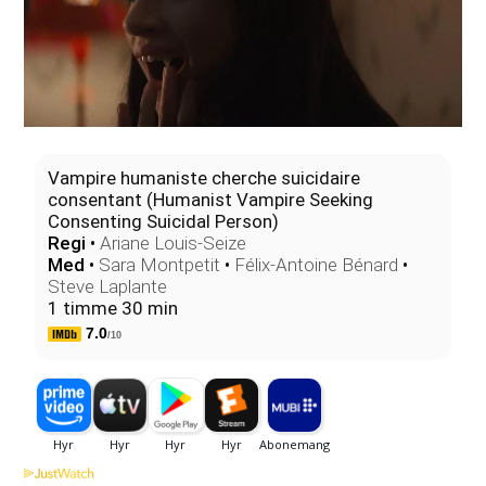
Vampire humaniste cherche suicidaire
consentant (Humanist Vampire Seeking
Consenting Suicidal Person)
Regi
•
Ariane Louis-Seize
Med
•
Sara Montpetit
•
Félix-Antoine Bénard
•
Steve Laplante
1 timme 30 min
7.0
/10