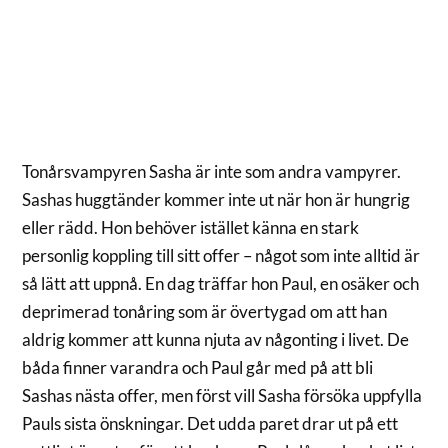
Tonårsvampyren Sasha är inte som andra vampyrer.
Sashas huggtänder kommer inte ut när hon är hungrig
eller rädd. Hon behöver istället känna en stark
personlig koppling till sitt offer – något som inte alltid är
så lätt att uppnå. En dag träffar hon Paul, en osäker och
deprimerad tonåring som är övertygad om att han
aldrig kommer att kunna njuta av någonting i livet. De
båda finner varandra och Paul går med på att bli
Sashas nästa offer, men först vill Sasha försöka uppfylla
Pauls sista önskningar. Det udda paret drar ut på ett