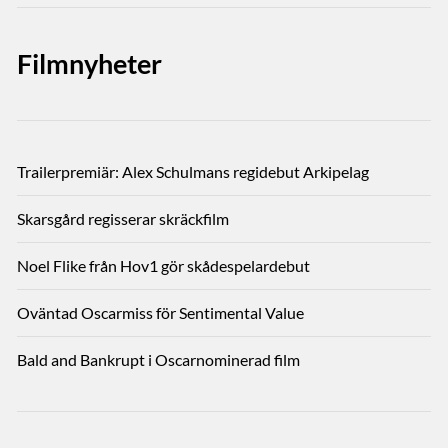
Filmnyheter
Trailerpremiär: Alex Schulmans regidebut Arkipelag
Skarsgård regisserar skräckfilm
Noel Flike från Hov1 gör skådespelardebut
Oväntad Oscarmiss för Sentimental Value
Bald and Bankrupt i Oscarnominerad film