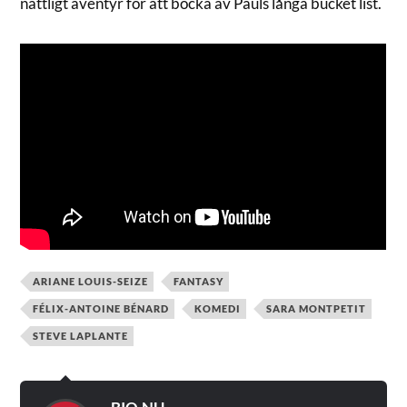
nattligt äventyr för att bocka av Pauls långa bucket list.
ARIANE LOUIS-SEIZE
FANTASY
FÉLIX-ANTOINE BÉNARD
KOMEDI
SARA MONTPETIT
STEVE LAPLANTE