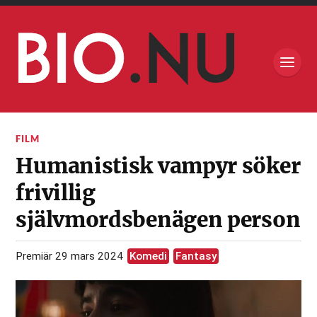
FILM
Humanistisk vampyr söker
frivillig
självmordsbenägen person
Premiär 29 mars 2024
Komedi
Fantasy