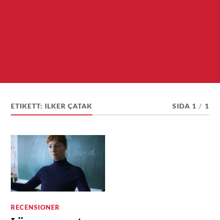
ETIKETT:
ILKER ÇATAK
SIDA 1
/
1
RECENSIONER