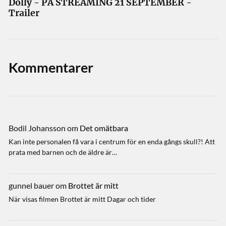
Dolly - PÅ STREAMING 21 SEPTEMBER -
Trailer
Kommentarer
Bodil Johansson
om
Det omätbara
Kan inte personalen få vara i centrum för en enda gångs skull?! Att
prata med barnen och de äldre är…
gunnel bauer
om
Brottet är mitt
När visas filmen Brottet är mitt Dagar och tider