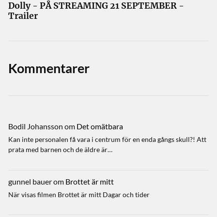
Dolly - PÅ STREAMING 21 SEPTEMBER -
Trailer
Kommentarer
Bodil Johansson
om
Det omätbara
Kan inte personalen få vara i centrum för en enda gångs skull?! Att
prata med barnen och de äldre är…
gunnel bauer
om
Brottet är mitt
När visas filmen Brottet är mitt Dagar och tider