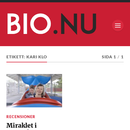
ETIKETT:
KARI KLO
SIDA 1
/
1
RECENSIONER
Miraklet i