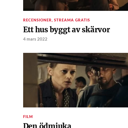
RECENSIONER
,
STREAMA GRATIS
Ett hus byggt av skärvor
4 mars 2022
FILM
Den ödmjuka