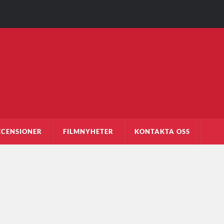
ECENSIONER
FILMNYHETER
KONTAKTA OSS