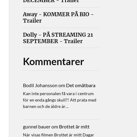
DECEMBER - Trailer
Away - KOMMER PÅ BIO -
Trailer
Dolly - PÅ STREAMING 21
SEPTEMBER - Trailer
Kommentarer
Bodil Johansson
om
Det omätbara
Kan inte personalen få vara i centrum
för en enda gångs skull?! Att prata med
barnen och de äldre är…
gunnel bauer
om
Brottet är mitt
När visas filmen Brottet är mitt Dagar