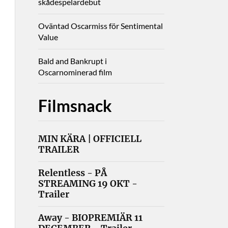
skådespelardebut
Oväntad Oscarmiss för Sentimental
Value
Bald and Bankrupt i
Oscarnominerad film
Filmsnack
MIN KÄRA | OFFICIELL
TRAILER
Relentless - PÅ
STREAMING 19 OKT -
Trailer
Away - BIOPREMIÄR 11