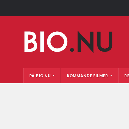
PÅ BIO NU
KOMMANDE FILMER
R