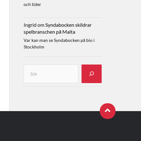
och tider
Ingrid
om
Syndabocken skildrar
spelbranschen på Malta
Var kan man se Syndabocken på bio i
Stockholm