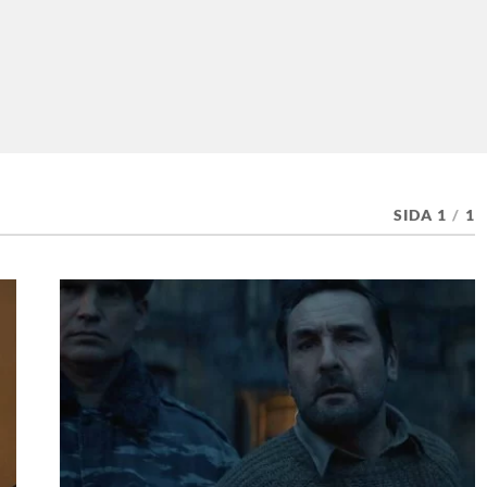
SIDA 1
/
1