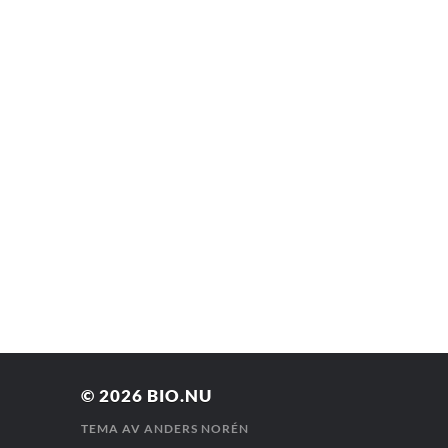
© 2026
BIO.NU
TEMA AV
ANDERS NORÉN