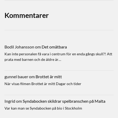
Kommentarer
Bodil Johansson
om
Det omätbara
Kan inte personalen få vara i centrum för en enda gångs skull?! Att
prata med barnen och de äldre är…
gunnel bauer
om
Brottet är mitt
När visas filmen Brottet är mitt Dagar och tider
Ingrid
om
Syndabocken skildrar spelbranschen på Malta
Var kan man se Syndabocken på bio i Stockholm