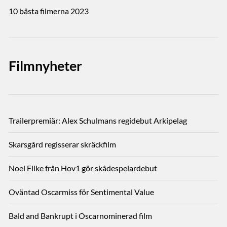
10 bästa filmerna 2023
Filmnyheter
Trailerpremiär: Alex Schulmans regidebut Arkipelag
Skarsgård regisserar skräckfilm
Noel Flike från Hov1 gör skådespelardebut
Oväntad Oscarmiss för Sentimental Value
Bald and Bankrupt i Oscarnominerad film