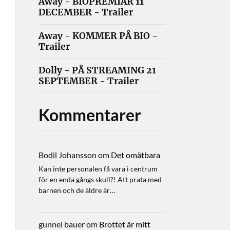
Away - BIOPREMIÄR 11
DECEMBER - Trailer
Away - KOMMER PÅ BIO -
Trailer
Dolly - PÅ STREAMING 21
SEPTEMBER - Trailer
Kommentarer
Bodil Johansson
om
Det omätbara
Kan inte personalen få vara i centrum
för en enda gångs skull?! Att prata med
barnen och de äldre är…
gunnel bauer
om
Brottet är mitt