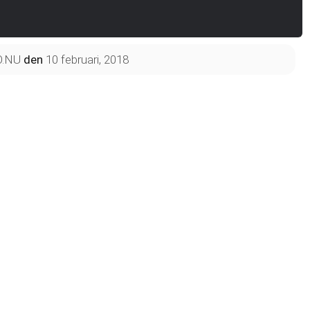
O.NU
den
10 februari, 2018