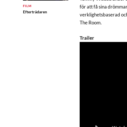
för att få sina drömmar 
FILM
Efterträdaren
verklighetsbaserad och
The Room.
Trailer