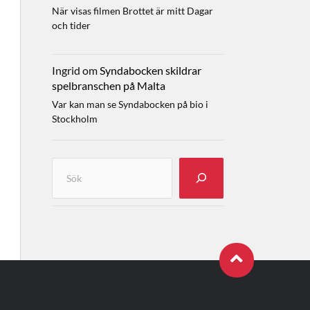
När visas filmen Brottet är mitt Dagar
och tider
Ingrid
om
Syndabocken skildrar
spelbranschen på Malta
Var kan man se Syndabocken på bio i
Stockholm