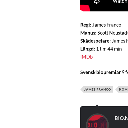
Regi:
James Franco
Manus:
Scott Neustad
Skådespelare:
James Fr
Längd:
1 tim 44 min
IMDb
Svensk biopremiär
9 f
JAMES FRANCO
KOM
BIO.