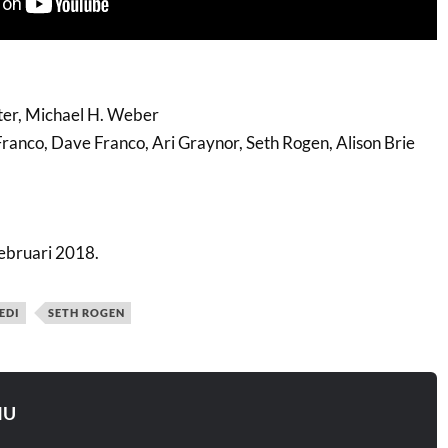
ter, Michael H. Weber
anco, Dave Franco, Ari Graynor, Seth Rogen, Alison Brie
ebruari 2018.
EDI
SETH ROGEN
NU