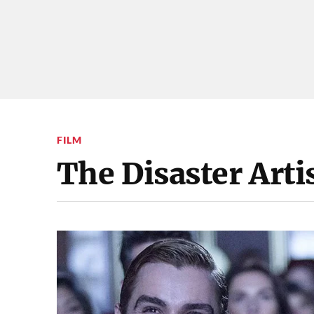
FILM
The Disaster Arti