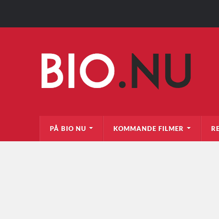
PÅ BIO NU
KOMMANDE FILMER
R