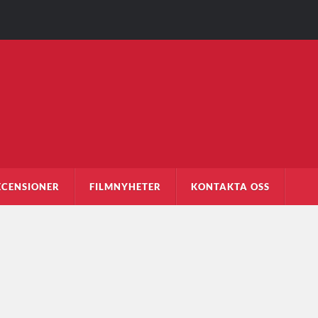
ECENSIONER
FILMNYHETER
KONTAKTA OSS