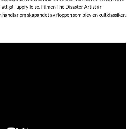
att gå i uppfyllelse. Filmen The Disaster Artist är
 handlar om skapandet av floppen som blev en kultklassiker,