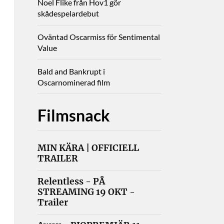
Noel Flike från Hov1 gör
skådespelardebut
Oväntad Oscarmiss för Sentimental
Value
Bald and Bankrupt i
Oscarnominerad film
Filmsnack
MIN KÄRA | OFFICIELL
TRAILER
Relentless - PÅ
STREAMING 19 OKT -
Trailer