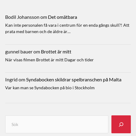
Bodil Johansson
om
Det omätbara
Kan inte personalen få vara i centrum för en enda gångs skull?! Att
prata med barnen och de äldre är…
gunnel bauer
om
Brottet är mitt
När visas filmen Brottet är mitt Dagar och tider
Ingrid
om
Syndabocken skildrar spelbranschen på Malta
Var kan man se Syndabocken på bio i Stockholm