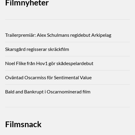
Filmnyheter
Trailerpremiär: Alex Schulmans regidebut Arkipelag
Skarsgård regisserar skräckfilm
Noel Flike från Hov1 gör skådespelardebut
Oväntad Oscarmiss för Sentimental Value
Bald and Bankrupt i Oscarnominerad film
Filmsnack