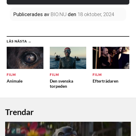
Publicerades
av
BIO.NU
den
18 oktober, 2024
LÄS NÄSTA →
FILM
FILM
FILM
Animale
Den svenska
Efterträdaren
torpeden
Trendar