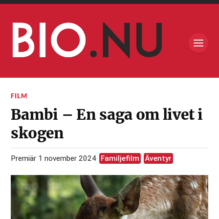
FILM
Bambi – En saga om livet i
skogen
Premiär 1 november 2024
Familjefilm
Äventyr