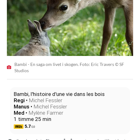
Bambi - En saga om livet i skogen. Foto: Eric Travers © SF
Studios
Bambi, l'histoire d'une vie dans les bois
Regi
•
Michel Fessler
Manus
•
Michel Fessler
Med
•
Mylène Farmer
1 timme 25 min
5.7
/10