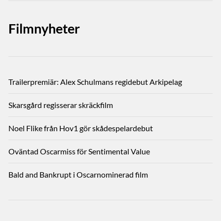
Filmnyheter
Trailerpremiär: Alex Schulmans regidebut Arkipelag
Skarsgård regisserar skräckfilm
Noel Flike från Hov1 gör skådespelardebut
Oväntad Oscarmiss för Sentimental Value
Bald and Bankrupt i Oscarnominerad film