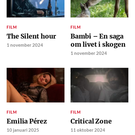
FILM
FILM
The Silent hour
Bambi – En saga
om livet i skogen
1 november 2024
1 november 2024
FILM
FILM
Emilia Pérez
Critical Zone
10 januari 2025
11 oktober 2024