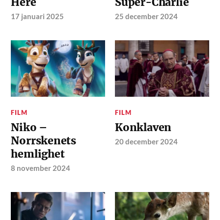
Here
Super-Charlie
17 januari 2025
25 december 2024
FILM
FILM
Niko –
Konklaven
Norrskenets
20 december 2024
hemlighet
8 november 2024