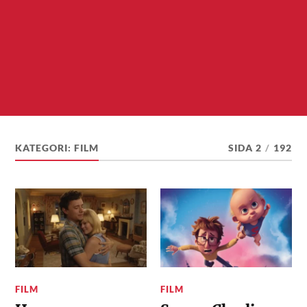
KATEGORI:
FILM
SIDA 2
/
192
FILM
FILM