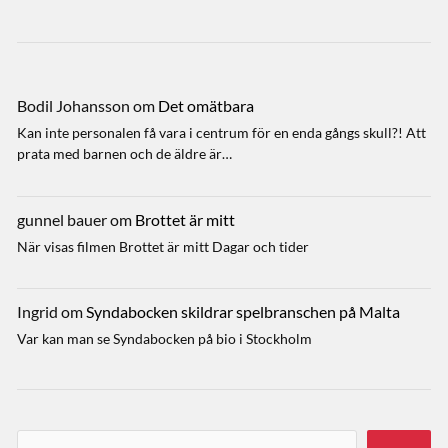
Bodil Johansson
om
Det omätbara
Kan inte personalen få vara i centrum för en enda gångs skull?! Att
prata med barnen och de äldre är…
gunnel bauer
om
Brottet är mitt
När visas filmen Brottet är mitt Dagar och tider
Ingrid
om
Syndabocken skildrar spelbranschen på Malta
Var kan man se Syndabocken på bio i Stockholm