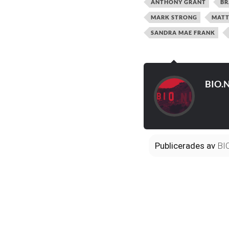
ANTHONY GRANT
BR
MARK STRONG
MATT
SANDRA MAE FRANK
BIO.
Publicerades
av
BI