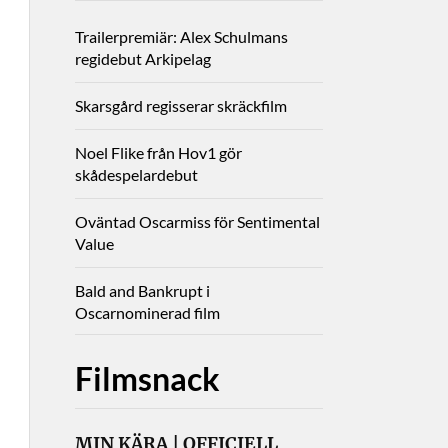
Trailerpremiär: Alex Schulmans
regidebut Arkipelag
Skarsgård regisserar skräckfilm
Noel Flike från Hov1 gör
skådespelardebut
Oväntad Oscarmiss för Sentimental
Value
Bald and Bankrupt i
Oscarnominerad film
Filmsnack
MIN KÄRA | OFFICIELL