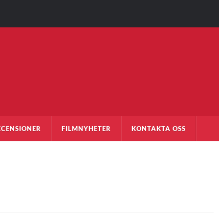
ECENSIONER
FILMNYHETER
KONTAKTA OSS