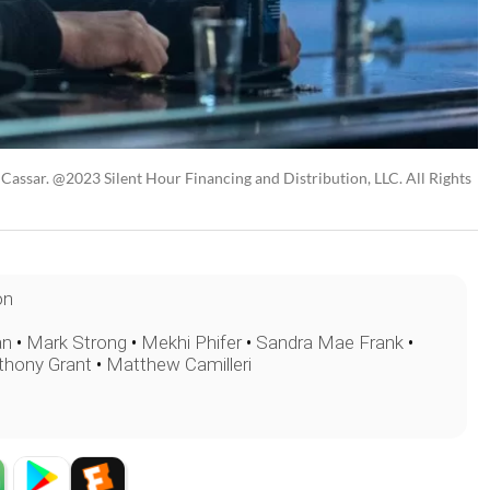
Cassar. @2023 Silent Hour Financing and Distribution, LLC. All Rights
on
an
•
Mark Strong
•
Mekhi Phifer
•
Sandra Mae Frank
•
thony Grant
•
Matthew Camilleri