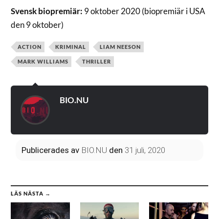
Svensk biopremiär:
9 oktober 2020 (biopremiär i USA
den 9 oktober)
ACTION
KRIMINAL
LIAM NEESON
MARK WILLIAMS
THRILLER
BIO.NU
Publicerades
av
BIO.NU
den
31 juli, 2020
LÄS NÄSTA →