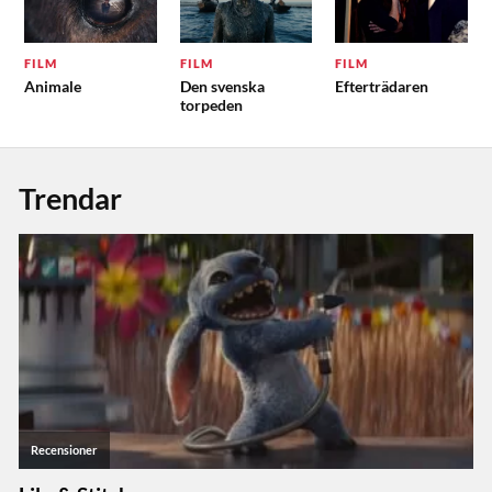
FILM
FILM
FILM
Animale
Den svenska
Efterträdaren
torpeden
Trendar