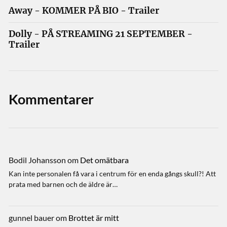
Away - KOMMER PÅ BIO - Trailer
Dolly - PÅ STREAMING 21 SEPTEMBER -
Trailer
Kommentarer
Bodil Johansson
om
Det omätbara
Kan inte personalen få vara i centrum för en enda gångs skull?! Att
prata med barnen och de äldre är…
gunnel bauer
om
Brottet är mitt