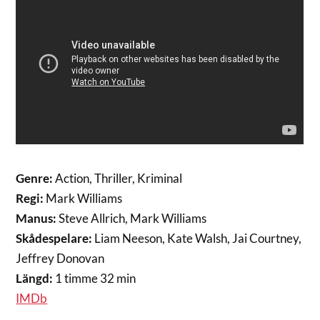
Genre:
Action, Thriller, Kriminal
Regi:
Mark Williams
Manus:
Steve Allrich, Mark Williams
Skådespelare:
Liam Neeson, Kate Walsh, Jai Courtney,
Jeffrey Donovan
Längd:
1 timme 32 min
IMDb