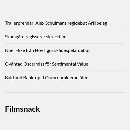
Trailerpremiär: Alex Schulmans regidebut Arkipelag
Skarsgård regisserar skräckfilm
Noel Flike från Hov1 gör skådespelardebut
Oväntad Oscarmiss för Sentimental Value
Bald and Bankrupt i Oscarnominerad film
Filmsnack