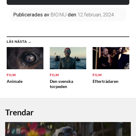
Publicerades
av
BIO.NU
den
12 februari, 2024
LÄS NÄSTA →
FILM
FILM
FILM
Animale
Den svenska
Efterträdaren
torpeden
Trendar