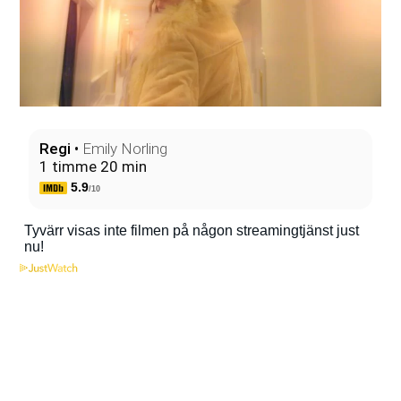
Regi
•
Emily Norling
1 timme 20 min
5.9
/10