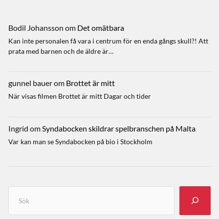
Bodil Johansson
om
Det omätbara
Kan inte personalen få vara i centrum för en enda gångs skull?! Att
prata med barnen och de äldre är…
gunnel bauer
om
Brottet är mitt
När visas filmen Brottet är mitt Dagar och tider
Ingrid
om
Syndabocken skildrar spelbranschen på Malta
Var kan man se Syndabocken på bio i Stockholm