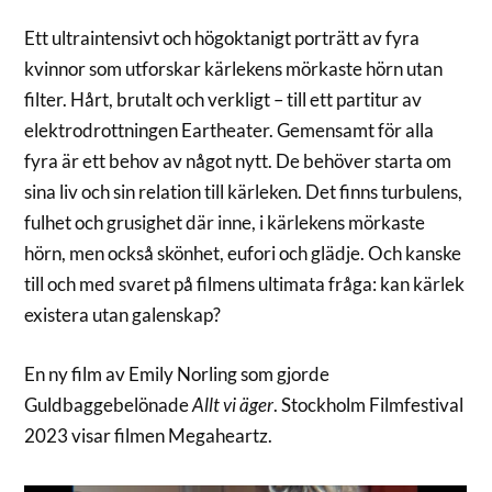
Ett ultraintensivt och högoktanigt porträtt av fyra
kvinnor som utforskar kärlekens mörkaste hörn utan
filter. Hårt, brutalt och verkligt – till ett partitur av
elektrodrottningen Eartheater. Gemensamt för alla
fyra är ett behov av något nytt. De behöver starta om
sina liv och sin relation till kärleken. Det finns turbulens,
fulhet och grusighet där inne, i kärlekens mörkaste
hörn, men också skönhet, eufori och glädje. Och kanske
till och med svaret på filmens ultimata fråga: kan kärlek
existera utan galenskap?
En ny film av Emily Norling som gjorde
Guldbaggebelönade
Allt vi äger
. Stockholm Filmfestival
2023 visar filmen Megaheartz.