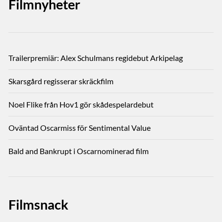
Filmnyheter
Trailerpremiär: Alex Schulmans regidebut Arkipelag
Skarsgård regisserar skräckfilm
Noel Flike från Hov1 gör skådespelardebut
Oväntad Oscarmiss för Sentimental Value
Bald and Bankrupt i Oscarnominerad film
Filmsnack