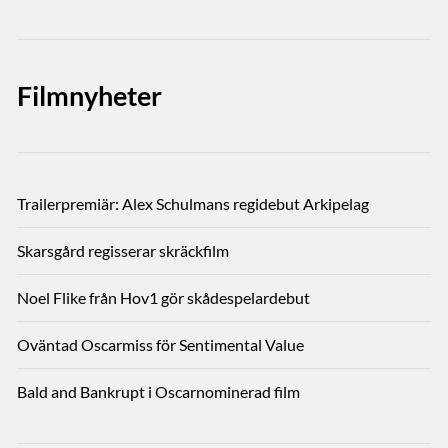
Filmnyheter
Trailerpremiär: Alex Schulmans regidebut Arkipelag
Skarsgård regisserar skräckfilm
Noel Flike från Hov1 gör skådespelardebut
Oväntad Oscarmiss för Sentimental Value
Bald and Bankrupt i Oscarnominerad film