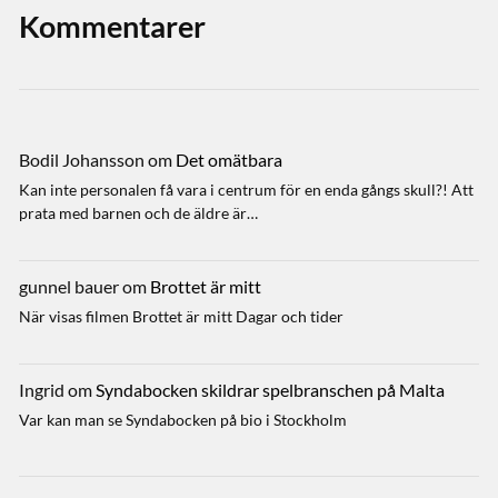
Kommentarer
Bodil Johansson
om
Det omätbara
Kan inte personalen få vara i centrum för en enda gångs skull?! Att
prata med barnen och de äldre är…
gunnel bauer
om
Brottet är mitt
När visas filmen Brottet är mitt Dagar och tider
Ingrid
om
Syndabocken skildrar spelbranschen på Malta
Var kan man se Syndabocken på bio i Stockholm