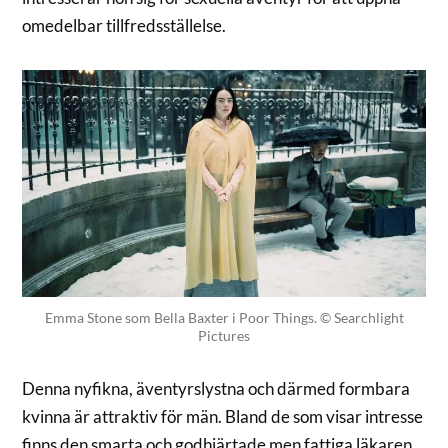
omedelbar tillfredsställelse.
Emma Stone som Bella Baxter i Poor Things. © Searchlight
Pictures
Denna nyfikna, äventyrslystna och därmed formbara
kvinna är attraktiv för män. Bland de som visar intresse
finns den smarta och godhjärtade men fattiga läkaren