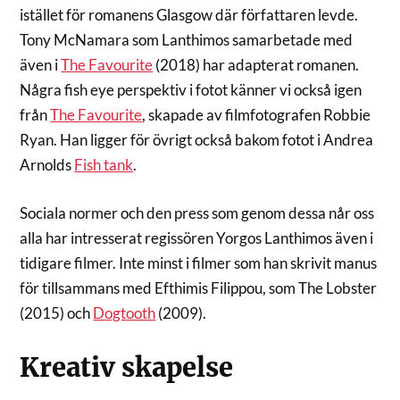
istället för romanens Glasgow där författaren levde.
Tony McNamara som Lanthimos samarbetade med
även i
The Favourite
(2018) har adapterat romanen.
Några fish eye perspektiv i fotot känner vi också igen
från
The Favourite
, skapade av filmfotografen Robbie
Ryan. Han ligger för övrigt också bakom fotot i Andrea
Arnolds
Fish tank
.
Sociala normer och den press som genom dessa når oss
alla har intresserat regissören Yorgos Lanthimos även i
tidigare filmer. Inte minst i filmer som han skrivit manus
för tillsammans med Efthimis Filippou, som The Lobster
(2015) och
Dogtooth
(2009).
Kreativ skapelse