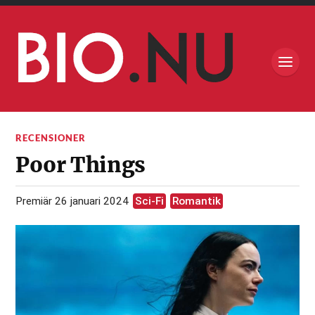
RECENSIONER
Poor Things
Premiär 26 januari 2024
Sci-Fi
Romantik