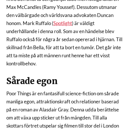
Max McCandles (Ramy Youssef). Dessutom utmanar
den välbärgade och världsvana advokaten Duncan
honom. Mark Ruffalo (
Spotlight
) är väldigt
underhållande i denna roll. Som av en händelse blev
Ruffalo också för några år sedan opererad i hjärnan. Till
skillnad från Bella, för att ta bort en tumör. Det går inte
att ta miste på att männen runt henne har ett visst
kontrollbehov.
Sårade egon
Poor Things är en fantasifull science-fiction om sårade
manliga egon, attraktionskraft och relationer baserad
på en roman av Alasdair Gray. Denna udda berättelse
om att växa upp sticker ut från mängden. Till alla
skottars förtret utspelar sig filmen till stor del i London