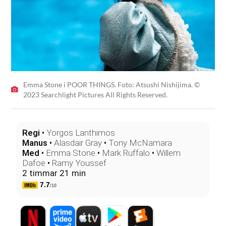
Emma Stone i POOR THINGS. Foto: Atsushi Nishijima. ©
2023 Searchlight Pictures All Rights Reserved.
Regi
•
Yorgos Lanthimos
Manus
•
Alasdair Gray
•
Tony McNamara
Med
•
Emma Stone
•
Mark Ruffalo
•
Willem
Dafoe
•
Ramy Youssef
2 timmar 21 min
7.7
/10