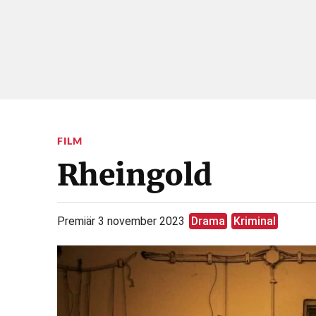
FILM
Rheingold
Premiär 3 november 2023
Drama
Kriminal