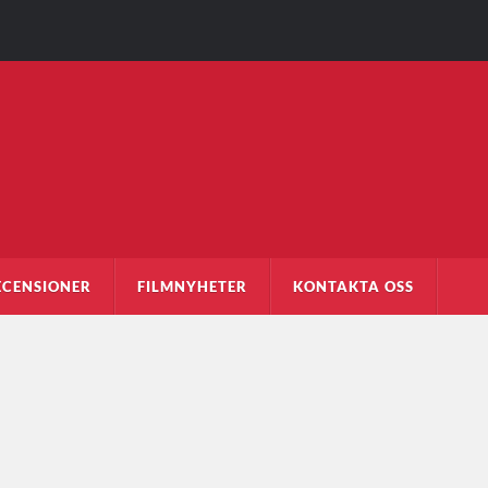
ECENSIONER
FILMNYHETER
KONTAKTA OSS