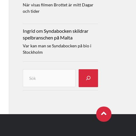
När visas filmen Brottet är mitt Dagar
och tider
Ingrid
om
Syndabocken skildrar
spelbranschen på Malta
Var kan man se Syndabocken på bio i
Stockholm