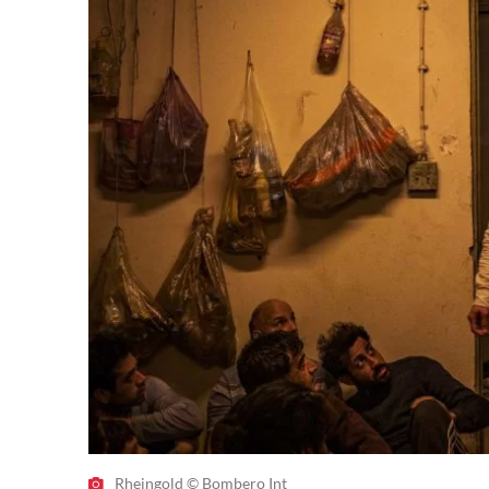
Rheingold © Bombero Int