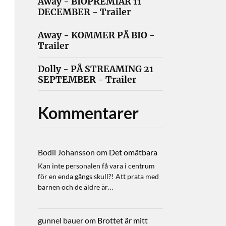
Away - BIOPREMIÄR 11
DECEMBER - Trailer
Away - KOMMER PÅ BIO -
Trailer
Dolly - PÅ STREAMING 21
SEPTEMBER - Trailer
Kommentarer
Bodil Johansson
om
Det omätbara
Kan inte personalen få vara i centrum
för en enda gångs skull?! Att prata med
barnen och de äldre är…
gunnel bauer
om
Brottet är mitt