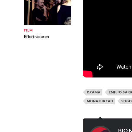
FILM
Efterträdaren
DRAMA
EMILIO SAK
MONA PIRZAD
SOGO
BIO.