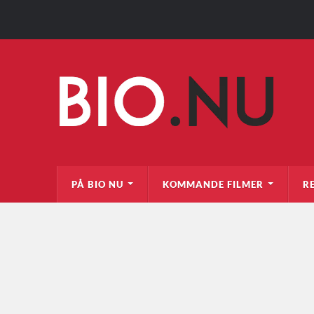
PÅ BIO NU
KOMMANDE FILMER
R