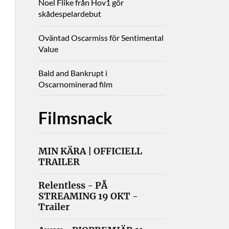
Noel Flike från Hov1 gör
skådespelardebut
Oväntad Oscarmiss för Sentimental
Value
Bald and Bankrupt i
Oscarnominerad film
Filmsnack
MIN KÄRA | OFFICIELL
TRAILER
Relentless - PÅ
STREAMING 19 OKT -
Trailer