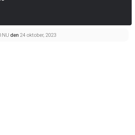
O.NU
den
24 oktober, 2023