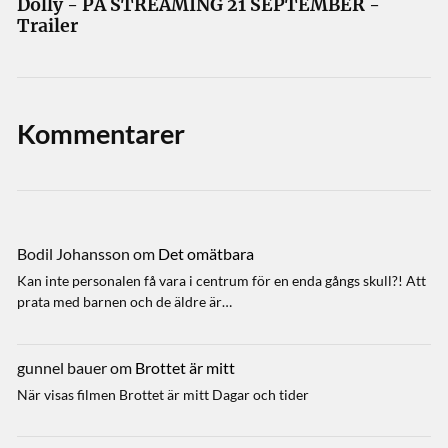
Dolly - PÅ STREAMING 21 SEPTEMBER -
Trailer
Kommentarer
Bodil Johansson
om
Det omätbara
Kan inte personalen få vara i centrum för en enda gångs skull?! Att
prata med barnen och de äldre är…
gunnel bauer
om
Brottet är mitt
När visas filmen Brottet är mitt Dagar och tider