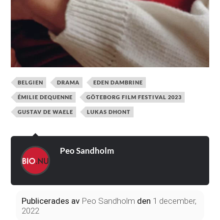
BELGIEN
DRAMA
EDEN DAMBRINE
ÉMILIE DEQUENNE
GÖTEBORG FILM FESTIVAL 2023
GUSTAV DE WAELE
LUKAS DHONT
Peo Sandholm
Publicerades
av
Peo Sandholm
den
1 december,
2022