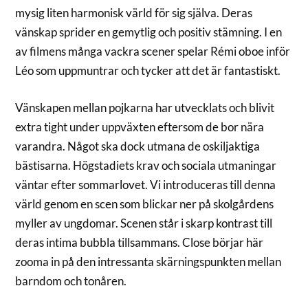
mysig liten harmonisk värld för sig själva. Deras
vänskap sprider en gemytlig och positiv stämning. I en
av filmens många vackra scener spelar Rémi oboe inför
Léo som uppmuntrar och tycker att det är fantastiskt.
Vänskapen mellan pojkarna har utvecklats och blivit
extra tight under uppväxten eftersom de bor nära
varandra. Något ska dock utmana de oskiljaktiga
bästisarna. Högstadiets krav och sociala utmaningar
väntar efter sommarlovet. Vi introduceras till denna
värld genom en scen som blickar ner på skolgårdens
myller av ungdomar. Scenen står i skarp kontrast till
deras intima bubbla tillsammans. Close börjar här
zooma in på den intressanta skärningspunkten mellan
barndom och tonåren.