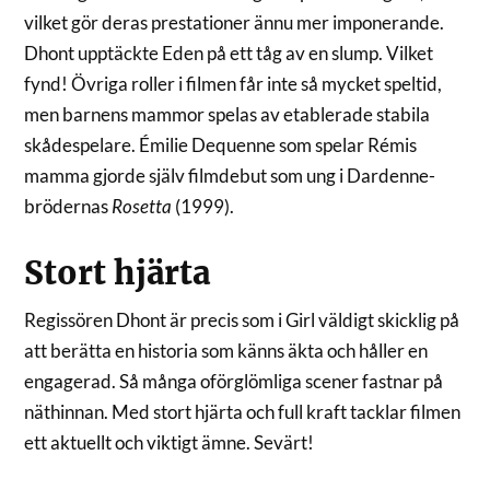
vilket gör deras prestationer ännu mer imponerande.
Dhont upptäckte Eden på ett tåg av en slump. Vilket
fynd! Övriga roller i filmen får inte så mycket speltid,
men barnens mammor spelas av etablerade stabila
skådespelare. Émilie Dequenne som spelar Rémis
mamma gjorde själv filmdebut som ung i Dardenne-
brödernas
Rosetta
(1999).
Stort hjärta
Regissören Dhont är precis som i Girl väldigt skicklig på
att berätta en historia som känns äkta och håller en
engagerad. Så många oförglömliga scener fastnar på
näthinnan. Med stort hjärta och full kraft tacklar filmen
ett aktuellt och viktigt ämne. Sevärt!