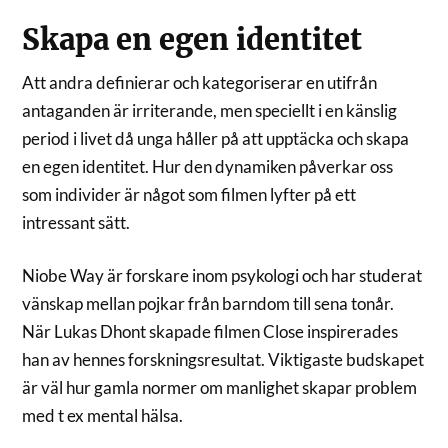
Skapa en egen identitet
Att andra definierar och kategoriserar en utifrån
antaganden är irriterande, men speciellt i en känslig
period i livet då unga håller på att upptäcka och skapa
en egen identitet. Hur den dynamiken påverkar oss
som individer är något som filmen lyfter på ett
intressant sätt.
Niobe Way är forskare inom psykologi och har studerat
vänskap mellan pojkar från barndom till sena tonår.
När Lukas Dhont skapade filmen Close inspirerades
han av hennes forskningsresultat. Viktigaste budskapet
är väl hur gamla normer om manlighet skapar problem
med t ex mental hälsa.