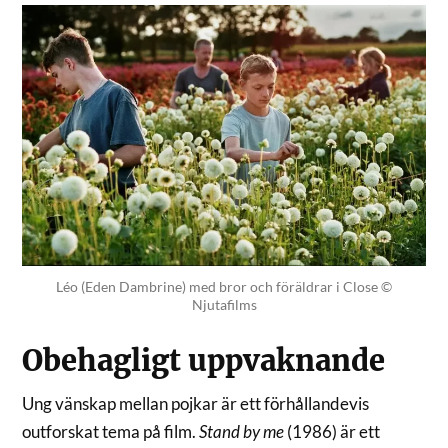
Léo (Eden Dambrine) med bror och föräldrar i Close ©
Njutafilms
Obehagligt uppvaknande
Ung vänskap mellan pojkar är ett förhållandevis
outforskat tema på film.
Stand by me
(1986) är ett