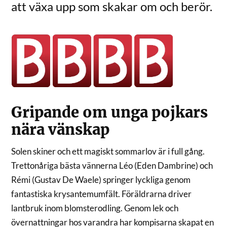
att växa upp som skakar om och berör.
Gripande om unga pojkars
nära vänskap
Solen skiner och ett magiskt sommarlov är i full gång.
Trettonåriga bästa vännerna Léo (Eden Dambrine) och
Rémi (Gustav De Waele) springer lyckliga genom
fantastiska krysantemumfält. Föräldrarna driver
lantbruk inom blomsterodling. Genom lek och
övernattningar hos varandra har kompisarna skapat en