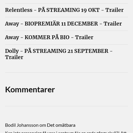
Relentless - PÅ STREAMING 19 OKT - Trailer
Away - BIOPREMIÄR 11 DECEMBER - Trailer
Away - KOMMER PÅ BIO - Trailer
Dolly - PÅ STREAMING 21 SEPTEMBER -
Trailer
Kommentarer
Bodil Johansson
om
Det omätbara
Kan inte personalen få vara i centrum för en enda gångs skull?! Att