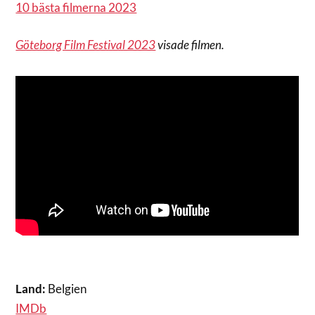
10 bästa filmerna 2023
Göteborg Film Festival 2023
visade filmen.
Land:
Belgien
IMDb