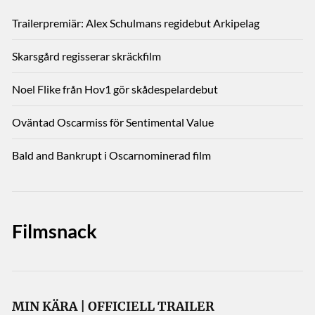
Trailerpremiär: Alex Schulmans regidebut Arkipelag
Skarsgård regisserar skräckfilm
Noel Flike från Hov1 gör skådespelardebut
Oväntad Oscarmiss för Sentimental Value
Bald and Bankrupt i Oscarnominerad film
Filmsnack
MIN KÄRA | OFFICIELL TRAILER