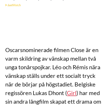
Oscarsnominerade filmen Close är en
varm skildring av vänskap mellan två
unga tonårspojkar. Léo och Rémis nära
vänskap ställs under ett socialt tryck
när de börjar på högstadiet. Belgiske
regissören Lukas Dhont (
Girl
) har med
sin andra långfilm skapat ett drama om