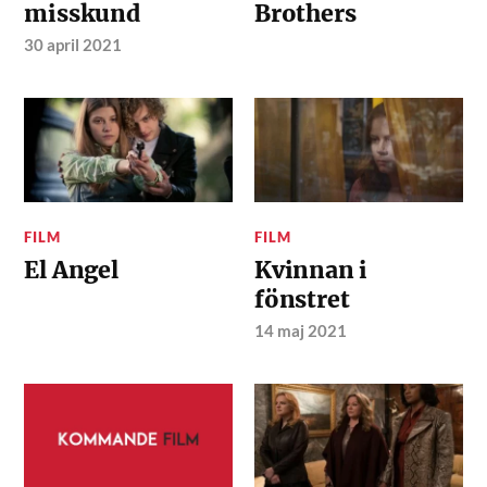
misskund
Brothers
30 april 2021
FILM
FILM
El Angel
Kvinnan i
fönstret
14 maj 2021