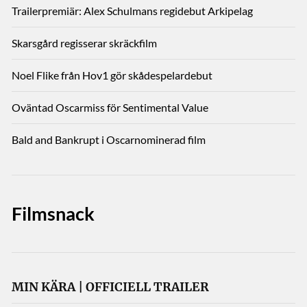
Trailerpremiär: Alex Schulmans regidebut Arkipelag
Skarsgård regisserar skräckfilm
Noel Flike från Hov1 gör skådespelardebut
Oväntad Oscarmiss för Sentimental Value
Bald and Bankrupt i Oscarnominerad film
Filmsnack
MIN KÄRA | OFFICIELL TRAILER