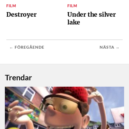
FILM
FILM
Destroyer
Under the silver
lake
← FÖREGÅENDE
NÄSTA →
Trendar