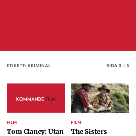
ETIKETT:
KRIMINAL
SIDA 3
/
5
FILM
FILM
Tom Clancy: Utan
The Sisters