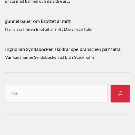
prata med barnen och de äldre är…
gunnel bauer
om
Brottet är mitt
När visas filmen Brottet är mitt Dagar och tider
Ingrid
om
Syndabocken skildrar spelbranschen på Malta
Var kan man se Syndabocken på bio i Stockholm