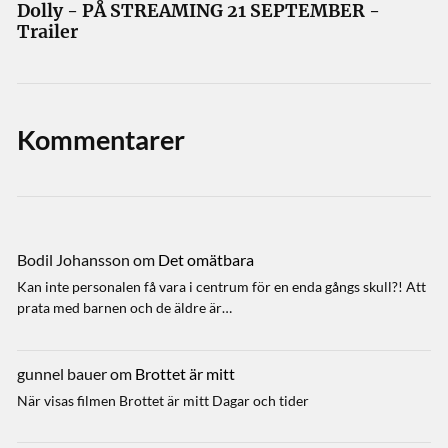
Dolly - PÅ STREAMING 21 SEPTEMBER -
Trailer
Kommentarer
Bodil Johansson
om
Det omätbara
Kan inte personalen få vara i centrum för en enda gångs skull?! Att
prata med barnen och de äldre är…
gunnel bauer
om
Brottet är mitt
När visas filmen Brottet är mitt Dagar och tider