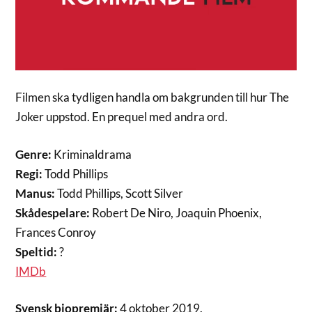
Filmen ska tydligen handla om bakgrunden till hur The
Joker uppstod. En prequel med andra ord.
Genre:
Kriminaldrama
Regi:
Todd Phillips
Manus:
Todd Phillips, Scott Silver
Skådespelare:
Robert De Niro, Joaquin Phoenix,
Frances Conroy
Speltid:
?
IMDb
Svensk biopremiär:
4 oktober 2019.