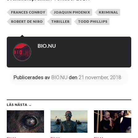
FRANCES CONROY
JOAQUIN PHOENIX
KRIMINAL
ROBERT DE NIRO
THRILLER
TODD PHILLIPS
BIO.NU
Publicerades
av
BIO.NU
den
21 november, 2018
LÄS NÄSTA →