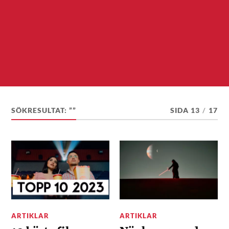
SÖKRESULTAT: ””
SIDA 13
/
17
ARTIKLAR
ARTIKLAR