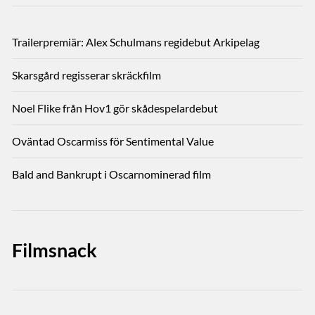
Trailerpremiär: Alex Schulmans regidebut Arkipelag
Skarsgård regisserar skräckfilm
Noel Flike från Hov1 gör skådespelardebut
Oväntad Oscarmiss för Sentimental Value
Bald and Bankrupt i Oscarnominerad film
Filmsnack