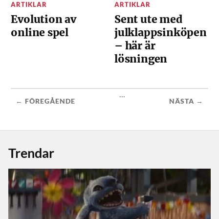
ARTIKLAR
ARTIKLAR
Evolution av
Sent ute med
online spel
julklappsinköpen
– här är
lösningen
...
← FÖREGÅENDE
NÄSTA →
Trendar