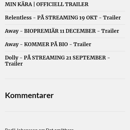
MIN KÄRA | OFFICIELL TRAILER
Relentless - PÅ STREAMING 19 OKT - Trailer
Away - BIOPREMIÄR 11 DECEMBER - Trailer
Away - KOMMER PÅ BIO - Trailer
Dolly - PÅ STREAMING 21 SEPTEMBER -
Trailer
Kommentarer
Bodil Johansson
om
Det omätbara