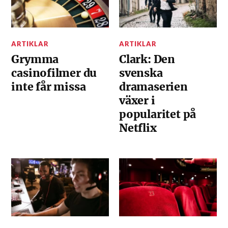
ARTIKLAR
ARTIKLAR
Grymma
Clark: Den
casinofilmer du
svenska
inte får missa
dramaserien
växer i
popularitet på
Netflix