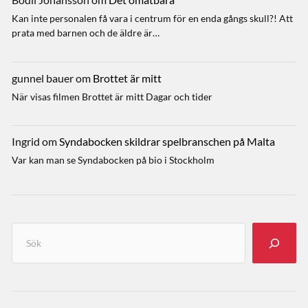
Kan inte personalen få vara i centrum för en enda gångs skull?! Att
prata med barnen och de äldre är…
gunnel bauer
om
Brottet är mitt
När visas filmen Brottet är mitt Dagar och tider
Ingrid
om
Syndabocken skildrar spelbranschen på Malta
Var kan man se Syndabocken på bio i Stockholm