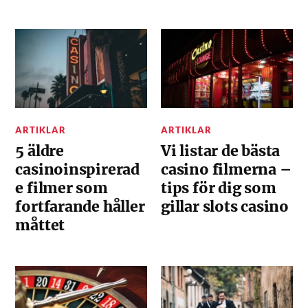
ARTIKLAR
ARTIKLAR
5 äldre
Vi listar de bästa
casinoinspirerad
casino filmerna –
e filmer som
tips för dig som
fortfarande håller
gillar slots casino
måttet