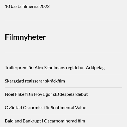
10 bästa filmerna 2023
Filmnyheter
Trailerpremiär: Alex Schulmans regidebut Arkipelag
Skarsgård regisserar skräckfilm
Noel Flike från Hov1 gör skådespelardebut
Oväntad Oscarmiss för Sentimental Value
Bald and Bankrupt i Oscarnominerad film