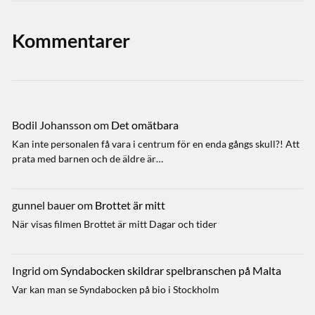
Kommentarer
Bodil Johansson
om
Det omätbara
Kan inte personalen få vara i centrum för en enda gångs skull?! Att
prata med barnen och de äldre är…
gunnel bauer
om
Brottet är mitt
När visas filmen Brottet är mitt Dagar och tider
Ingrid
om
Syndabocken skildrar spelbranschen på Malta
Var kan man se Syndabocken på bio i Stockholm